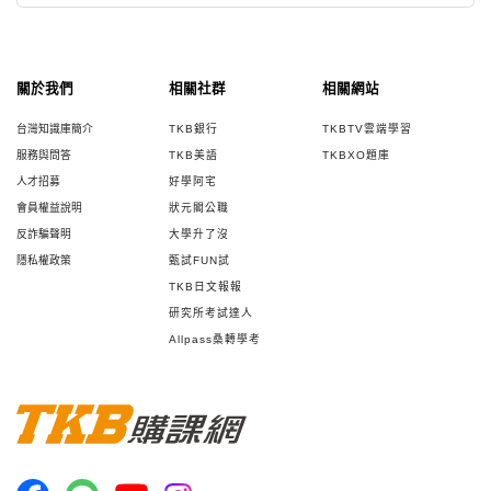
關於我們
相關社群
相關網站
台灣知識庫簡介
TKB銀行
TKBTV雲端學習
服務與問答
TKB美語
TKBXO題庫
人才招募
好學阿宅
會員權益說明
狀元閣公職
反詐騙聲明
大學升了沒
隱私權政策
甄試FUN試
TKB日文報報
研究所考試達人
Allpass桑轉學考