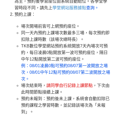
為主，預約後學習座位由系統自動給位。各學堂學
習時段不同，請先上
學堂網站服務據點
查詢。
預約上課：
場次開場前皆可上網預約座位。
同一天內預約上課場次數最多三場，每次預約即
扣除上課時數（該場次總時長）。
TKB數位學堂網站預約系統開放7天內場次可預
約，每日凌晨0點開放第一波可預約座位，隔日
中午12點開放第二波可預約座位。
例：08/01凌晨0點可預約08/07第一波開放之場
次，08/01中午12點可預約08/07第二波開放之場
次。
場次結束時，
請同學自行記錄上課節點
，下次由
此時間節點接續上課。
預約未報到：預約後未上課，系統會自動扣除已
預約課程之學習時數，並記錄該場次為「未報
到」。