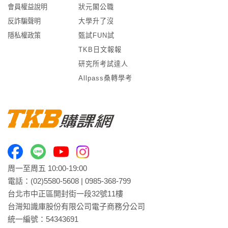
會員權益說明
狀元閣公職
反詐騙聲明
大學升了沒
隱私權政策
甄試FUN試
TKB日文報報
研究所考試達人
Allpass桑轉學考
周一至周五 10:00-19:00
電話：
(02)5580-5608
|
0985-368-799
台北市中正區開封街一段32號11樓
台灣知識庫股份有限公司電子商務分公司
統一編號：54343691