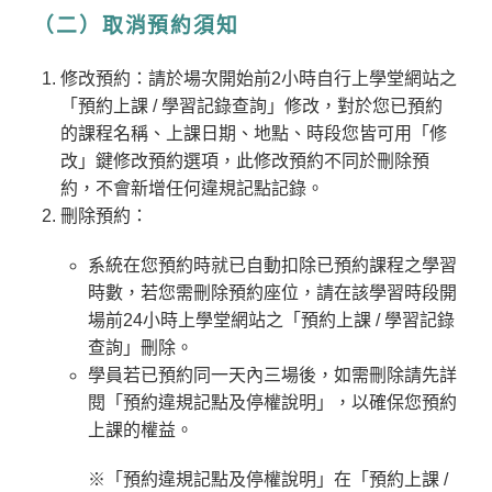
（二）取消預約須知
修改預約：請於場次開始前2小時自行上學堂網站之
「預約上課 / 學習記錄查詢」修改，對於您已預約
的課程名稱、上課日期、地點、時段您皆可用「修
改」鍵修改預約選項，此修改預約不同於刪除預
約，不會新增任何違規記點記錄。
刪除預約：
系統在您預約時就已自動扣除已預約課程之學習
時數，若您需刪除預約座位，請在該學習時段開
場前24小時上學堂網站之「預約上課 / 學習記錄
查詢」刪除。
學員若已預約同一天內三場後，如需刪除請先詳
閱「預約違規記點及停權說明」，以確保您預約
上課的權益。
※「預約違規記點及停權說明」在「預約上課 /