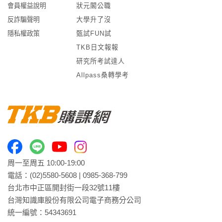
會員權益說明
狀元閣公職
反詐騙聲明
大學升了沒
隱私權政策
甄試FUN試
TKB日文報報
研究所考試達人
Allpass桑轉學考
周一至周五 10:00-19:00
電話：
(02)5580-5608
|
0985-368-799
台北市中正區開封街一段32號11樓
台灣知識庫股份有限公司電子商務分公司
統一編號：54343691