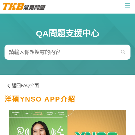
☰
QA問題支援中心
返回FAQ介面
洋碩YNSO APP介紹