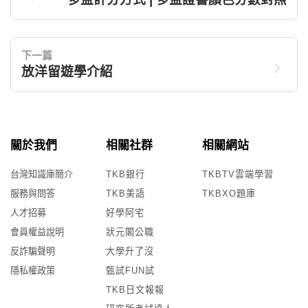
下一篇
放洋留遊學介紹
關於我們
相關社群
相關網站
台灣知識庫簡介
TKB銀行
TKBTV雲端學習
服務與問答
TKB美語
TKBXO題庫
人才招募
好學阿宅
會員權益說明
狀元閣公職
反詐騙聲明
大學升了沒
隱私權政策
甄試FUN試
TKB日文報報