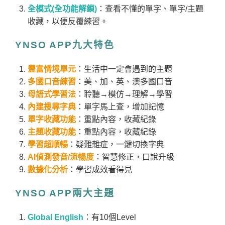
全模式(全功能解鎖)
：查看不懂的單字、單字/主題
收藏，以便反覆練習。
YNSO APP九大特色
豐富情境單元
：生活中一定會遇到的主題
多國口音練習
：美、加、英、澳多國口音
母語式學習法
：聆聽→模仿→理解→學習
內建搜尋字典
：單字馬上查，增加記憶
單字收藏功能
：重點內容，收藏紀錄
主題收藏功能
：重點內容，收藏紀錄
學習超順暢
：疑難雜症，一鍵切換字典
AI偵測發音/流暢度
：智慧修正，口說升級
數據化分析
：學習成效看得見
YNSO APP兩大主題
Global English
：有10個Level