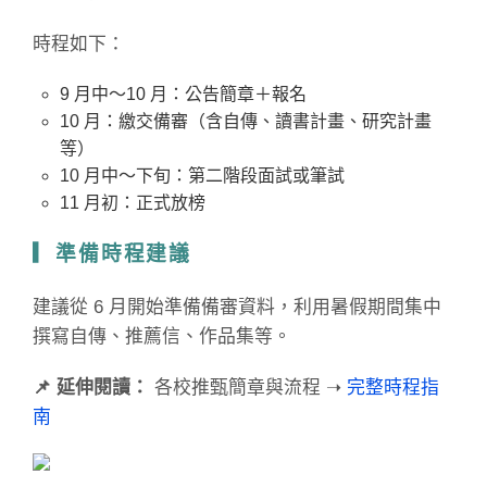
時程如下：
9 月中～10 月：公告簡章＋報名
10 月：繳交備審（含自傳、讀書計畫、研究計畫
等）
10 月中～下旬：第二階段面試或筆試
11 月初：正式放榜
▎準備時程建議
建議從 6 月開始準備備審資料，利用暑假期間集中
撰寫自傳、推薦信、作品集等。
📌 延伸閱讀：
各校推甄簡章與流程 ➝
完整時程指
南