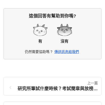
這個回答有幫助到你嗎?
有
沒有
仍然需要協助嗎 ?
傳送訊息給我們
上一篇
研究所筆試什麼時候？考試簡章與放榜時
程？