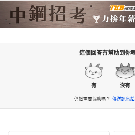
這個回答有幫助到你嗎
有
沒有
仍然需要協助嗎 ?
傳送訊息給