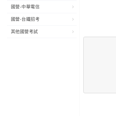
國營-中華電信
國營-台鐵招考
其他國營考試