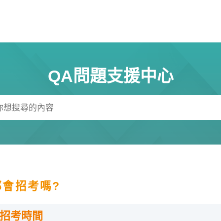
QA問題支援中心
都會招考嗎?
招考時間