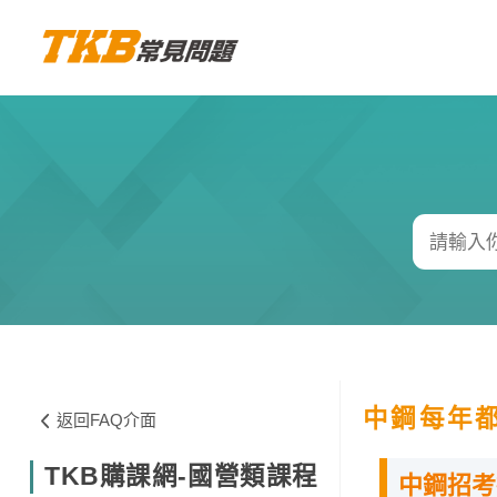
中鋼每年
返回FAQ介面
TKB購課網-國營類課程
中鋼招考