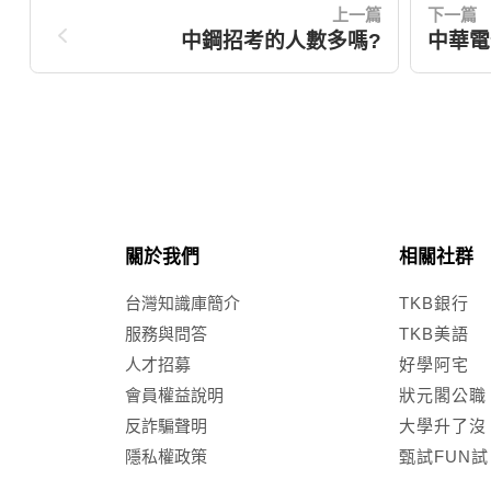
上一篇
下一篇
中鋼招考的人數多嗎?
中華電
關於我們
相關社群
台灣知識庫簡介
TKB銀行
服務與問答
TKB美語
人才招募
好學阿宅
會員權益說明
狀元閣公職
反詐騙聲明
大學升了沒
隱私權政策
甄試FUN試