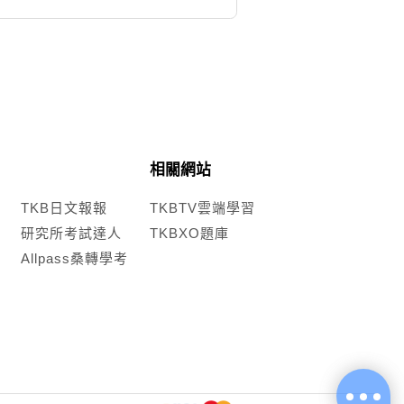
相關網站
TKB日文報報
TKBTV雲端學習
研究所考試達人
TKBXO題庫
Allpass桑轉學考