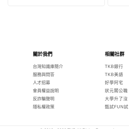
關於我們
相關社群
台灣知識庫簡介
TKB銀行
服務與問答
TKB美語
人才招募
好學阿宅
會員權益說明
狀元閣公職
反詐騙聲明
大學升了沒
隱私權政策
甄試FUN試