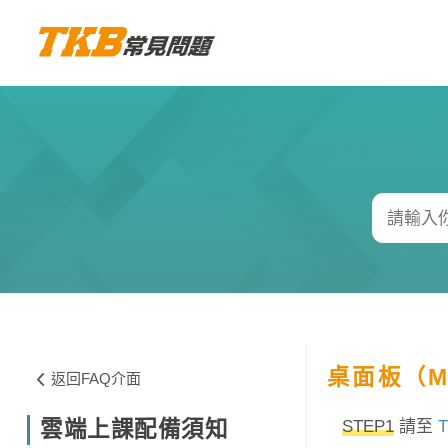
桌面板（M
返回FAQ介面
雲端上課配備須知
STEP1
請至