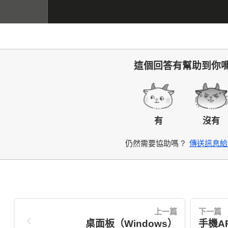
這個回答有幫助到你嗎
有
沒有
仍然需要協助嗎 ?
傳送訊息給
上一篇
下一篇
桌面板（Windows）
手機AP