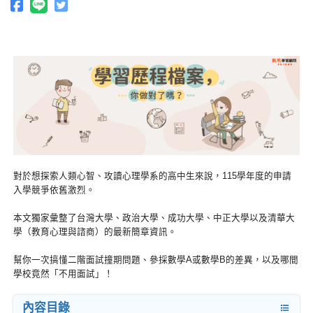
對於想探索人類心智、攻讀心理學系的高中生來說，115學年度的申請
入學競爭依舊激烈。
本文獨家彙整了台灣大學、政治大學、成功大學、中正大學以及清華大
學（教育心理與諮商）的最新簡章資訊。
幫你一次搞懂二階面試撞期問題、參採數學A或數學B的差異，以及哪間
學校竟然「不用面試」！
內容目錄