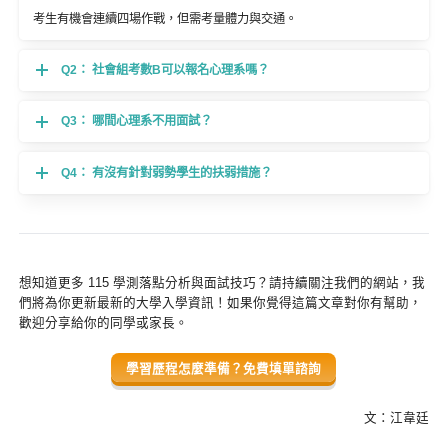
考生有機會連續四場作戰，但需考量體力與交通。
Q2： 社會組考數B可以報名心理系嗎？
Q3： 哪間心理系不用面試？
Q4： 有沒有針對弱勢學生的扶弱措施？
想知道更多 115 學測落點分析與面試技巧？請持續關注我們的網站，我
們將為你更新最新的大學入學資訊！如果你覺得這篇文章對你有幫助，
歡迎分享給你的同學或家長。
學習歷程怎麼準備？免費填單諮詢
文：江韋廷