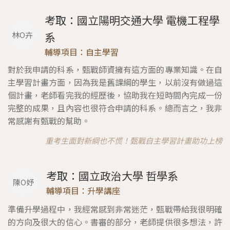
考取：國立陽明交通大學 電機工程學
林O卉
系
輔導項目：自主學習
對於我申請的科系，甄戰師資擁有這方面的專業知識。在自
主學習計畫方面，因為我是舊課綱的學生，以前沒有做過這
個計畫，老師看完我的經歷後，協助我在短時間內完成一份
完整的成果，且內容也很符合申請的科系。總而言之，我非
常感謝有甄戰的幫助。
重考生面對新綱也不慌！甄戰自主學習計畫助功上榜
考取：國立政治大學 哲學系
陳O妤
輔導項目：升學講座
準備升學過程中，我經常感到非常迷茫，甄戰帶給我很明確
的方向及很大的信心。書審的部分，老師提供很多想法，許