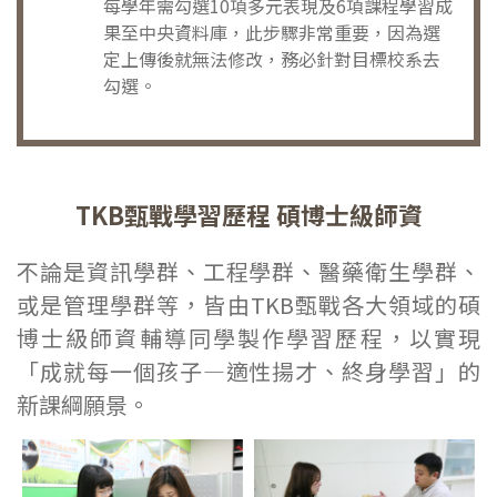
每學年需勾選10項多元表現及6項課程學習成
果至中央資料庫，此步驟非常重要，因為選
定上傳後就無法修改，務必針對目標校系去
勾選。
TKB甄戰學習歷程 碩博士級師資
不論是資訊學群、工程學群、醫藥衛生學群、
或是管理學群等，皆由TKB甄戰各大領域的碩
博士級師資輔導同學製作學習歷程，以實現
「成就每一個孩子—適性揚才、終身學習」的
新課綱願景。