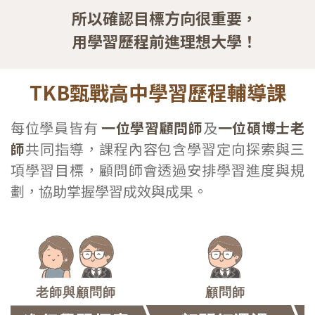
所以確認目標方向很重要，
用學習歷程前進理想大學！
TKB甄戰
高中學習歷程輔導課
每位學員皆有
一位學習顧問師
及
一位碩博士老
師
共同指導，課程內容包含學習定向探索與三
項學習目標，顧問師會透過安排學習進度與規
劃，協助掌握學習成效與成果。