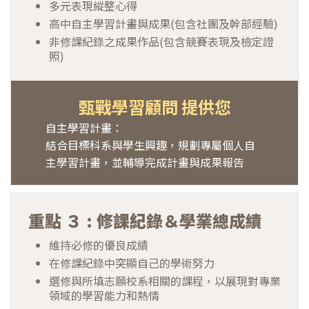
多元表現縱整心得
高中自主學習計畫與成果(包含社團及幹部經驗)
非修課紀錄之成果作品(包含競賽表現及檢定證
照)
甄戰學習顧問 提供您
自主學習計畫：
結合目標科系與學生興趣，規劃專屬個人自
主學習計畫，並輔導完成計畫與成果報告
重點 ３ : 修課紀錄＆學業總成績
維持必修的優良成績
在修課紀錄中突顯自己的學術努力
選修與所填志願校系相關的課程，以展現對專業
領域的學習能力和熱情