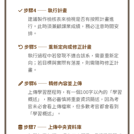
步驟4 —— 執行計畫
建議製作檢核表來檢視是否有按照計畫進
行。此時須兼顧課業成績，務必注意時間安
排。
步驟5 —— 重新定向或修正計畫
執行過程中若發現不適合該系，需要重新定
向；若目標與實際有落差，則需隨時修正計
畫。
步驟6 —— 精修內容並上傳
上傳學習歷程時，有一個100字以內的「學習
概述」，務必審慎將重要資訊簡述，因為考
官未必會看上傳檔案，但多數考官都會看到
「學習概述」。
步驟7 —— 上傳中央資料庫