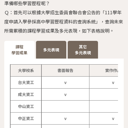
準備哪些學習歷程呢？
Ｑ：首先可以根據大學招生委員會聯合會公告的「111學年
度申請入學參採高中學習歷程資料的查詢系統」，查詢未來
所需累積的課程學習成果及多元表現，如下表格說明。
課程
其它
多元表現
學習成果
多元表現
大學校系
書面報告
實作作品
台大資工
v
v
成大資工
v
中山資工
中正資工
v
v