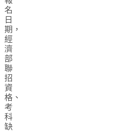
報
名
日
期，
經
濟
部
聯
招
資
格、
考
科
缺