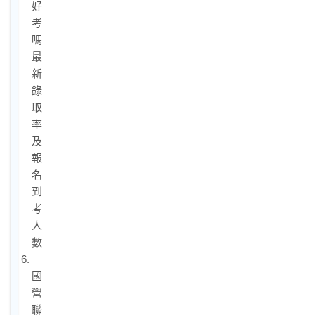
好
考
嗎？
最
新
錄
取
率
及
報
名
到
考
人
數
6.
國
營
聯