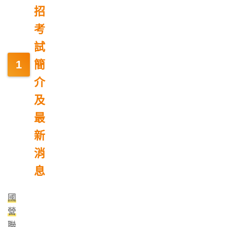
招
考
試
簡
介
及
最
新
消
息
國
營
聯