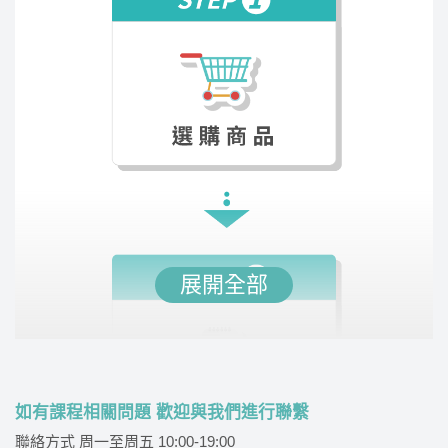
指導，並整理出應考必備的單字書，增強同學的詞
彙量。課堂氣氛輕鬆有趣，老師口條清晰，讓學習
過程既有效又愉快。
展開全部
如有課程相關問題 歡迎與我們進行聯繫
聯絡方式 周一至周五 10:00-19:00