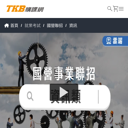
search
shopping_cart
menu
首頁
/
就業考試
/
國營聯招
/
資訊