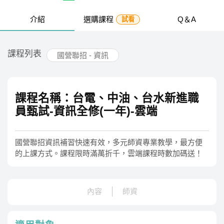
介紹
選購課程
Q＆A
試看
課程列表
國營聯招 - 資訊
課程名稱：台電、中油、台水新進職
員甄試-資訊全修(一年)-雲端
國營聯招資訊補習快速有效，多元師資專業教學，最方便
的上課方式。課程限時滿萬折千，雲端課程時數加碼送！
內容
師資