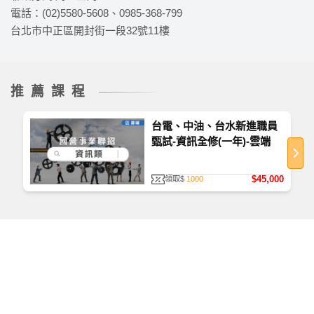
電話：(02)5580-5608、0985-368-799
台北市中正區開封街一段32號11樓
推薦課程
台電、中油、台水新進職員
甄試-資訊全修(一年)-雲端
如何查看課程
首次使用，請至
TKBTV 下載並安裝「課程播放器」
。
$45,000
領取$
1000
播放檔案大小為 531 MB，為提供學員觀看課程之品
質、防護安全，皆經過多重防毒保護、下載無疑。