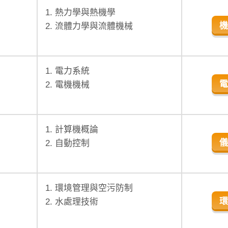
1. 熱力學與熱機學
機
2. 流體力學與流體機械
1. 電力系統
電
2. 電機機械
1. 計算機概論
儀
2. 自動控制
1. 環境管理與空污防制
環
2. 水處理技術