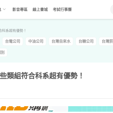
keyboard_arrow_down
息
影音專區
線上書城
考試行事曆
合科系超有優勢！
台電公司
中油公司
台灣自來水
台糖公司
台灣菸
類別
些類組符合科系超有優勢！