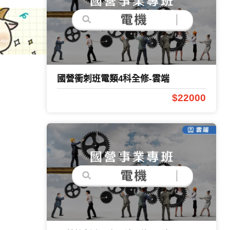
國營衝刺班電類4科全修-雲端
$22000