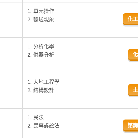
1. 單元操作
化工
2. 輸送現象
1. 分析化學
化
2. 儀器分析
1. 大地工程學
土
2. 結構設計
1. 民法
諮詢
2. 民事訴訟法