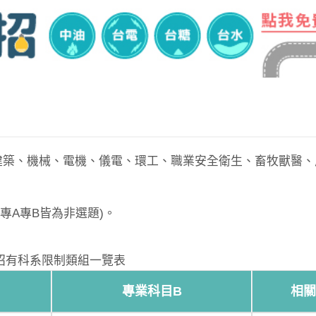
建築、機械、電機、儀電、環工、職業安全衛生、畜牧獸醫、
務專A專B皆為非選題)。
招有科系限制類組一覽表
專業科目B
相關