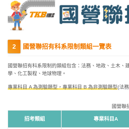
國營聯招有科系限制類組一覽表
國營聯招有科系限制的類組包含：法務、地政、土木、
學、化工製程、地球物理。
專業科目 A 為測驗題型，專業科目 B 為非測驗題型
(法
國營聯
招考類組
專業科目A