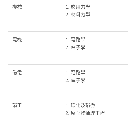
機械
1. 應用力學
2. 材料力學
電機
1. 電路學
2. 電子學
儀電
1. 電路學
2. 電子學
環工
1. 環化及環微
2. 廢棄物清理工程