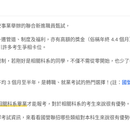
營事業舉辦的聯合新進職員甄試，
管道、制度及福利，亦有高額的獎金（俗稱年終 4.4 個
引許多考生爭相卡位。
限制，若剛好是相關科系的同學，不僅不需從零開始，也少了
均 3 個月至半年，是轉職、就業考試的熱門選擇！(註：
國
相關科系畢業
才能報考，對於相關科系的考生來說很有優勢
解考試資訊，來看看國營聯招哪些類組對本科生來說很有優勢