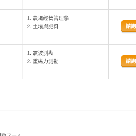
1. 農場經營管理學
諮詢
2. 土壤與肥料
1. 震波測勘
諮詢
2. 重磁力測勘
？
問題之一。