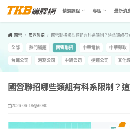
keyboard_arrow_down
keyboard_arrow_down
精選課程
專區
最新消
國營
/
國營聯招
/
國營聯招哪些類組有科系限制？這些類組符
全部
熱門議題
國營聯招
中華電信
中華郵政
台鐵公司
港務公司
中鋼公司
捷運公司
其他
國營聯招哪些類組有科系限制？這
2026-06-18
6090