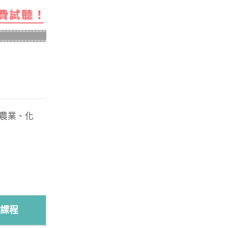
農業、化
課程