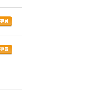
專員
專員