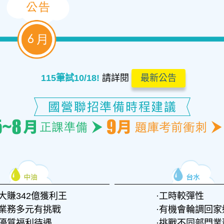
115筆試10/18!
請詳閱
最新公告
大賺342億獲利王
工時較彈性
業務多元有挑戰
有機會輪調回家
優質福利待遇
挑戰不同部門業