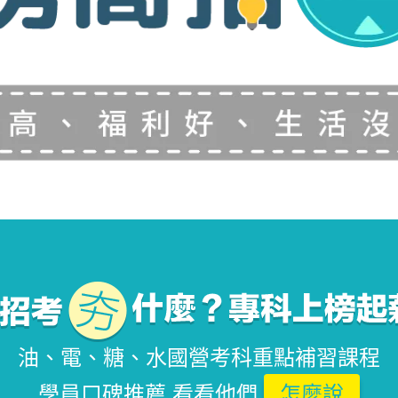
油、電、糖、水國營考科重點補習課程
學員口碑推薦 看看他們
怎麼說