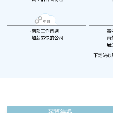
南部工作首選
高
加薪超快的公司
內
最
下定決心
薪資待遇