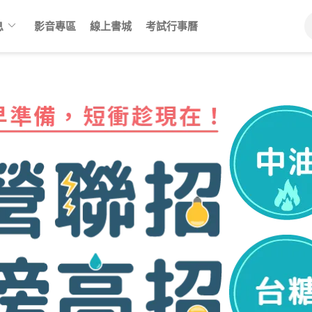
keyboard_arrow_down
息
影音專區
線上書城
考試行事曆