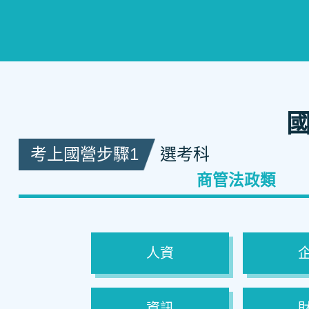
考上國營步驟1
選考科
商管法政類
人資
資訊