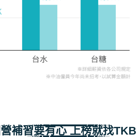
營補習要有心 上榜就找TK