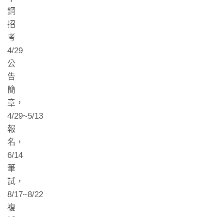
鋼
招
考
4/29
公
告
簡
章，
4/29~5/13
報
名，
6/14
筆
試，
8/17~8/22
複