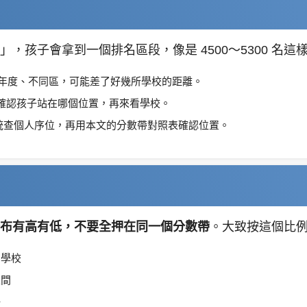
孩子會拿到一個排名區段，像是 4500～5300 名這
年度、不同區，可能差了好幾所學校的距離。
確認孩子站在哪個位置，再來看學校。
統查個人序位，再用本文的分數帶對照表確認位置。
布有高有低，不要全押在同一個分數帶
。大致按這個比
的學校
區間
好