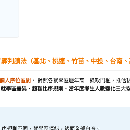
4 步驟判讀法（基北、桃連、竹苗、中投、台南
個人序位區間
， 對照各就學區歷年高中錄取門檻，推估
量
就學區差異、超額比序規則、當年度考生人數變化
三大
比序規則不同，就學區搞錯，後面全部白查。