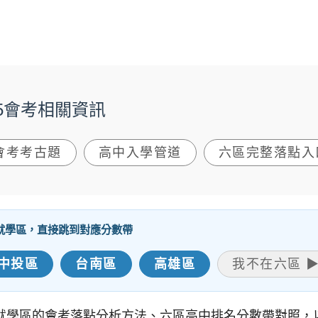
15會考相關資訊
會考考古題
高中入學管道
六區完整落點入
的就學區，直接跳到對應分數帶
中投區
台南區
高雄區
我不在六區 
 個就學區的會考落點分析方法、六區高中排名分數帶對照，