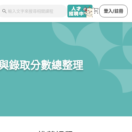
shopping_cart
search
登入/註冊
名與錄取分數總整理