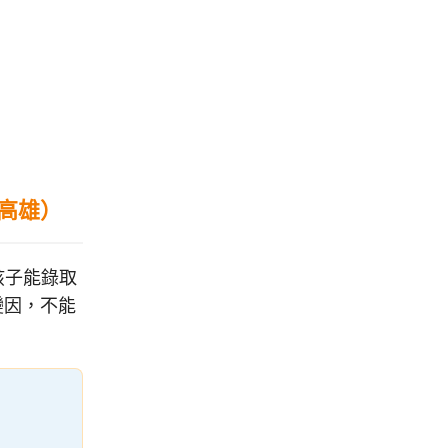
、高雄）
孩子能錄取
變因，不能