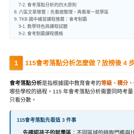
7-2. 會考落點分析的四大原則
8. 六區文章導覽｜先看總整理，再看單一就學區
9. TKB 國中補習課程推薦｜會考制霸
9-1. 教學特色與課程試聽
9-2. 會考制霸課程價格
115會考落點分析怎麼做？放榜後 
會考落點分析
是指根據國中教育會考的
等級、積分、
哪些學校的過程。115 年會考落點分析需要同時考
只看分數。
115會考落點先看這 3 件事
先確認孩子的就學區
：不同區域的錄取門檻與