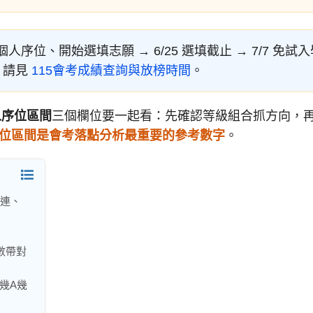
查個人序位、開始選填志願 → 6/25 選填截止 → 7/7 免試
，請見
115會考成績查詢與放榜時間
。
人序位區間
三個欄位要一起看：先確認等級組合抓方向，
位區間是會考落點分析最重要的參考數字
。
桃連、
數帶對
幾A幾