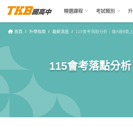
keyboard_arrow_down
keyboard_arrow_down
精選課程
考試類別
升
首頁
/
升學指南
/
最新消息
/
115會考落點分析｜幾A幾B
115會考落點分