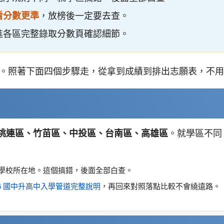
看分數更準
，放榜後一定要去查。
進各區完整錄取分數頁確認細節。
。照著下面四個步驟走，從拿到成績到排出志願表，不用
桃連區、竹苗區、中投區、台南區、高雄區
。就學區不同
學校所在地。這個搞錯，後面全部白查。
26 國中升高中入學管道完整說明
，再回來對照落點比較不會繞遠路。