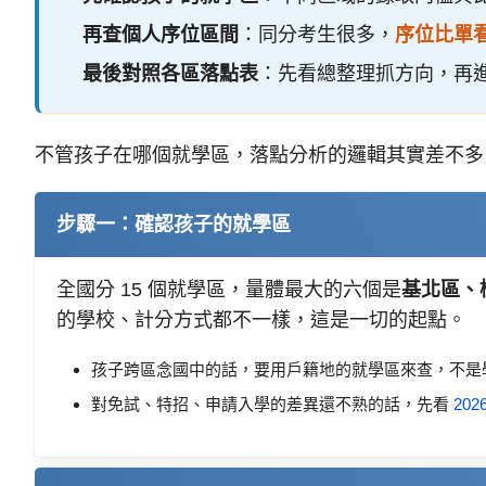
再查個人序位區間
：同分考生很多，
序位比單
最後對照各區落點表
：先看總整理抓方向，再
不管孩子在哪個就學區，落點分析的邏輯其實差不多
步驟一：確認孩子的就學區
全國分 15 個就學區，量體最大的六個是
基北區、
的學校、計分方式都不一樣，這是一切的起點。
孩子跨區念國中的話，要用戶籍地的就學區來查，不是
對免試、特招、申請入學的差異還不熟的話，先看
20