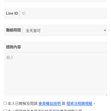
Line ID
聯絡時間
諮詢內容
本人已瞭解及閱讀
會員權益說明
跟
個資法相關規範
。