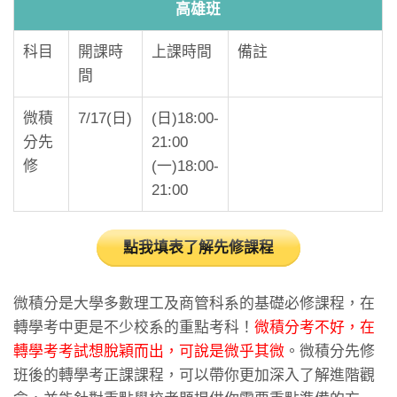
高雄班
科目
開課時
上課時間
備註
間
微積
7/17(日)
(日)18:00-
分先
21:00
修
(一)18:00-
21:00
點我填表了解先修課程
微積分是大學多數理工及商管科系的基礎必修課程，在
轉學考中更是不少校系的重點考科！
微積分考不好，在
轉學考考試想脫穎而出，可說是微乎其微
。微積分先修
班後的轉學考正課課程，可以帶你更加深入了解進階觀