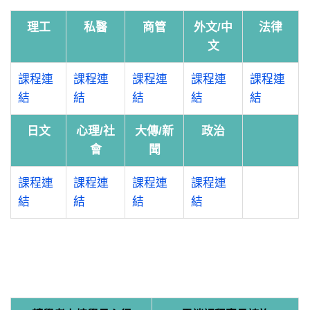
理工
私醫
商管
外文/中
法律
文
課程連
課程連
課程連
課程連
課程連
結
結
結
結
結
日文
心理/社
大傳/新
政治
會
聞
課程連
課程連
課程連
課程連
結
結
結
結