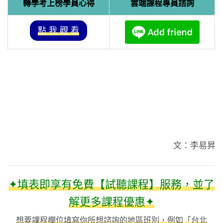
轉學考上榜學員心得
雲端課程專員諮詢
點 我 觀 看
文：李易昇
✦填表即享有免費【試聽課程】服務，並了
解更多課程優惠✦
想要課程欄位填寫你所想諮詢的地區班別，例如「台北