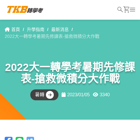
search
shopping_cart
menu
首頁
/
升學指南
/
最新消息
/
2022大一轉學考暑期先修課表-搶救微積分大作戰
2022大一轉學考暑期先修課
表-搶救微積分大作戰
暑轉
2023/01/05
3340