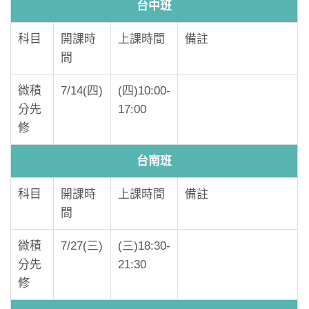
台中班
科目
開課時
上課時間
備註
間
微積
7/14(四)
(四)10:00-
分先
17:00
修
台南班
科目
開課時
上課時間
備註
間
微積
7/27(三)
(三)18:30-
分先
21:30
修