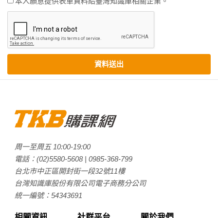
本人願意提供表單資料給臺灣知識庫相關企業。
資料送出
周一至周五
10:00
-
19:00
電話：
(02)5580-5608
|
0985-368-799
台北市中正區開封街一段32號11樓
台灣知識庫股份有限公司電子商務分公司
統一編號：54343691
相關資訊
社群平台
關於我們