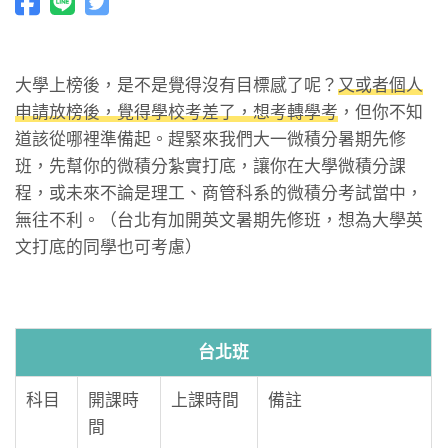
大學上榜後，是不是覺得沒有目標感了呢？
又或者個人
申請放榜後，覺得學校考差了，想考轉學考
，但你不知
道該從哪裡準備起。趕緊來我們大一微積分暑期先修
班，先幫你的微積分紮實打底，讓你在大學微積分課
程，或未來不論是理工、商管科系的微積分考試當中，
無往不利。（台北有加開英文暑期先修班，想為大學英
文打底的同學也可考慮）
台北班
科目
開課時
上課時間
備註
間