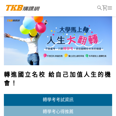
search
shopping_cart
menu
轉進國立名校 給自己加值人生的機
會！
轉學考考試資訊
轉學考心得推薦