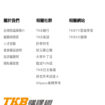
關於我們
相關社群
相關網站
台灣知識庫簡介
TKB銀行
TKBTV雲端學習
服務與問答
TKB美語
TKBXO題庫
人才招募
好學阿宅
會員權益說明
狀元閣公職
反詐騙聲明
大學升了沒
隱私權政策
甄試FUN試
TKB日文報報
研究所考試達人
Allpass桑轉學考