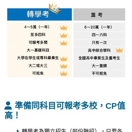
準備同科目可報考多校，CP值
高！
轉學考為獨立招生（部份聯招），只要各