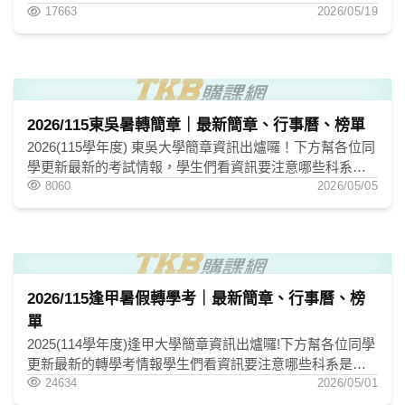
轉學入門資訊。
17663
2026/05/19
2026/115東吳暑轉簡章｜最新簡章、行事曆、榜單
2026(115學年度) 東吳大學簡章資訊出爐囉！下方幫各位同
學更新最新的考試情報，學生們看資訊要注意哪些科系是
筆試、書審。幫各位將招生名額、考試科目，最新的榜單
8060
2026/05/05
資訊一併整理在下方。
2026/115逢甲暑假轉學考｜最新簡章、行事曆、榜
單
2025(114學年度)逢甲大學簡章資訊出爐囉!下方幫各位同學
更新最新的轉學考情報學生們看資訊要注意哪些科系是筆
試書審下方招生名額考試科目最新的榜單資訊一併整理在
24634
2026/05/01
下方