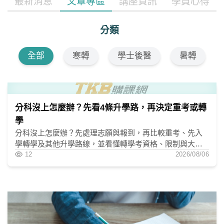
最新消息
文章專區
講座資訊
學員心得
分類
全部
寒轉
學士後醫
暑轉
分科沒上怎麼辦？先看4條升學路，再決定重考或轉
學
分科沒上怎麼辦？先處理志願與報到，再比較重考、先入
學轉學及其他升學路線，並看懂轉學考資格、限制與大一
準備方式。
12
2026/08/06