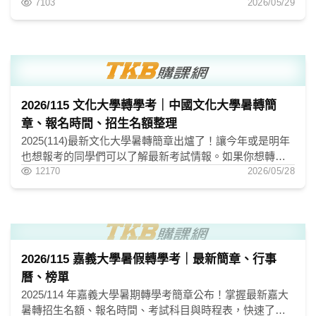
生、聯合招生，下方招生名額、考試科目，最新的榜單資
7103
2026/05/29
訊一併整理在下方
2026/115 文化大學轉學考｜中國文化大學暑轉簡
章、報名時間、招生名額整理
2025(114)最新文化大學暑轉簡章出爐了！讓今年或是明年
也想報考的同學們可以了解最新考試情報。如果你想轉入
文化大學，千萬不可錯過113文化暑轉這個機會！
12170
2026/05/28
2026/115 嘉義大學暑假轉學考｜最新簡章、行事
曆、榜單
2025/114 年嘉義大學暑期轉學考簡章公布！掌握最新嘉大
暑轉招生名額、報名時間、考試科目與時程表，快速了解