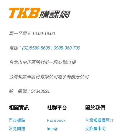
周一至周五
10:00
-
19:00
電話：
(02)5580-5608
|
0985-368-799
台北市中正區開封街一段32號11樓
台灣知識庫股份有限公司電子商務分公司
統一編號：54343691
相關資訊
社群平台
關於我們
門市據點
Facebook
台灣知識庫簡介
常見問題
line@
反詐騙申明