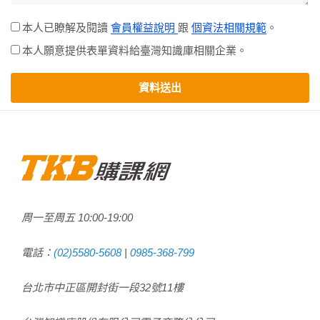
本人已瞭解及閱讀
會員權益說明
跟
個資法相關規範
。
本人願意提供表單資料給臺灣知識庫相關企業。
資料送出
周一至周五
10:00
-
19:00
電話：
(02)5580-5608
|
0985-368-799
台北市中正區開封街一段32號11樓