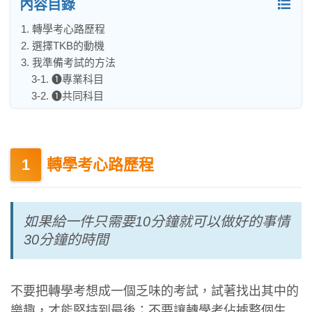
內容目錄
1. 轉學考心路歷程
2. 選擇TKB的動機
3. 我準備考試的方法
3-1. ❶專業科目
3-2. ❶共同科目
轉學考心路歷程
如果給一件只需要10分鐘就可以做好的事情
30分鐘的時間
不要把轉學考想成一個乏味的考試，試著找出其中的
樂趣，才能堅持到最後；不要讓轉學考佔據整個生