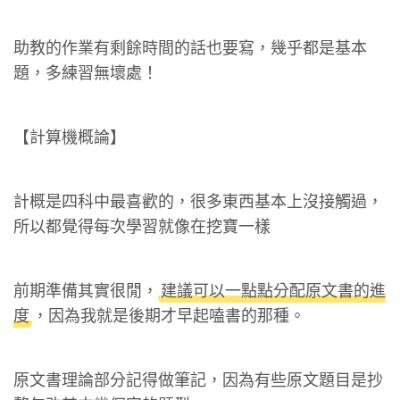
助教的作業有剩餘時間的話也要寫，幾乎都是基本
題，多練習無壞處！
【計算機概論】
計概是四科中最喜歡的，很多東西基本上沒接觸過，
所以都覺得每次學習就像在挖寶一樣
前期準備其實很閒，
建議可以一點點分配原文書的進
度
，因為我就是後期才早起嗑書的那種。
原文書理論部分記得做筆記，因為有些原文題目是抄