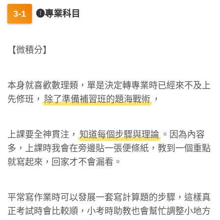
❶專業科目
【微積分】
本身就喜歡數理類，單是決定轉專業時已經來不及上
先修班，
除了準備補習班的題海戰術
，
上課要全神貫注，
知道每個步驟與理論
。因為內容
多，上課時我會在旁邊貼一張便條紙，教到一個重點
就寫起來，回家才不會漏看。
平常寫作業時可以發展一套寫計算題的步驟，這樣真
正考試時會比較順，小考時助教也會幫忙調整小地方