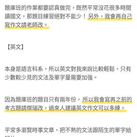
題庫班的作業都要認真做完，既然平常沒花很多時間
讀國文，那題目練習絕對不能少！
另外，我會再自己
寫作文請老師改。
【英文】
本身是語言科系，所以英文對我來說比較輕鬆，只有
少數較少見的文法及單字量需要加強。
因為題庫班的題目只有兩年份，
所以我會寫再之前的
考古題請傑瑞改，過來人建議英文作文可以多練。
平常多瀏覽時事文章，把不熟的文法跟陌生的單字給