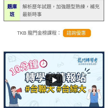
題庫
解析歷年試題，加強題型熟練，補充
班
最新時事
TKB 龍門金榜課程：
諮詢優惠