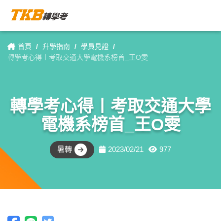
search
shopping_cart
menu
首頁
/
升學指南
/
學員見證
/
轉學考心得〡考取交通大學電機系榜首_王O雯
轉學考心得〡考取交通大學
電機系榜首_王O雯
暑轉
2023/02/21
977