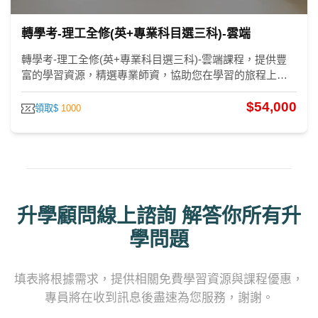
轉學考-理工全修(英+專業科目選三科)-雲端
轉學考-理工全修(英+專業科目選三科)-雲端課程，提供豐
富的學習資源，精選專業師資，協助您在學習的旅程上突
破困難。
$54,000
領取$
1000
升學顧問線上諮詢 解答你所有升
學問題
填表將根據需求，提供相關免費學習資源與課程優惠，
專員將在收到訊息後盡速為您服務，謝謝。