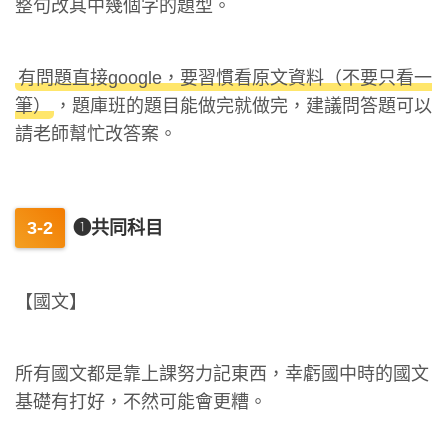
整句改其中幾個字的題型。
有問題直接google，要習慣看原文資料（不要只看一
筆）
，題庫班的題目能做完就做完，建議問答題可以
請老師幫忙改答案。
❶共同科目
【國文】
所有國文都是靠上課努力記東西，幸虧國中時的國文
基礎有打好，不然可能會更糟。