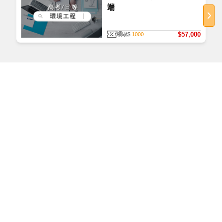
端
$57,000
領取$
1000
如何查看課程
首次使用，請至
TKBTV 下載並安裝「課程播放器」。