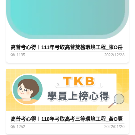
高普考心得〡111年考取高普雙榜環境工程_陳O岳
1135
2022/12/28
高普考心得〡110年考取高考三等環境工程_黃O壹
1252
2022/01/20