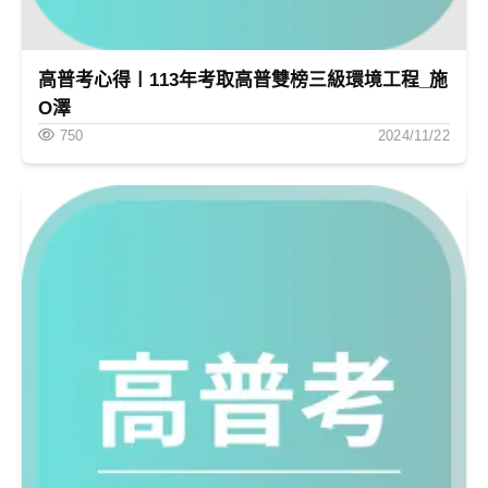
高普考心得〡113年考取高普雙榜三級環境工程_施
O澤
750
2024/11/22