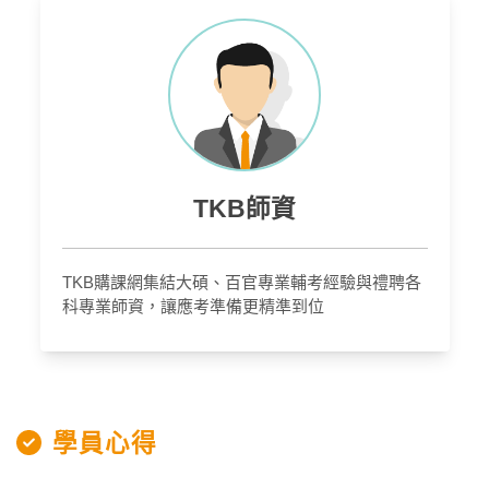
TKB師資
TKB購課網集結大碩、百官專業輔考經驗與禮聘各
科專業師資，讓應考準備更精準到位
學員心得