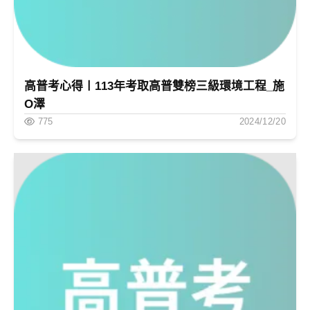
高普考心得〡113年考取高普雙榜三級環境工程_施
O澤
775
2024/12/20