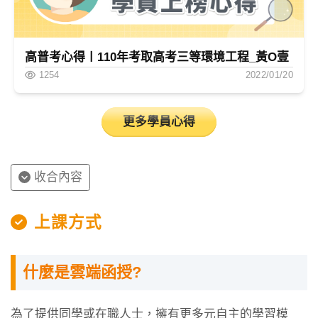
高普考心得〡110年考取高考三等環境工程_黃O壹
1254
2022/01/20
更多學員心得
收合內容
上課方式
什麼是雲端函授?
為了提供同學或在職人士，擁有更多元自主的學習模