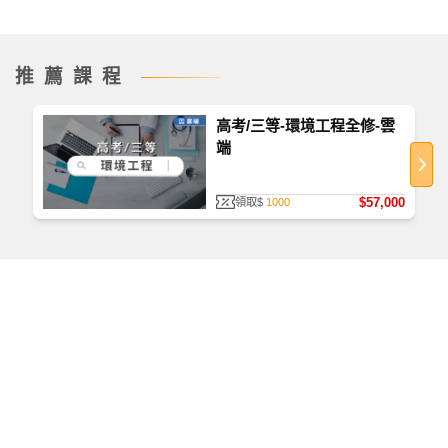
推薦課程
高考/三等-環境工程全修-雲
端
$57,000
領取$
1000