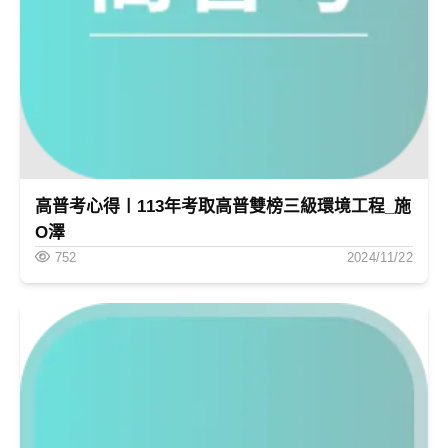
高普考心得〡113年考取高普雙榜三級環境工程_施
O澤
752
2024/11/22