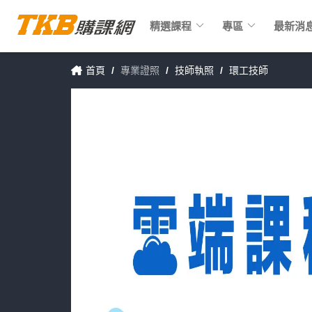
keyboard_arrow_down
keyboard_arrow_down
精選課程
專區
最新消
首頁
/
專業證照
/
技師執照
/
環工技師