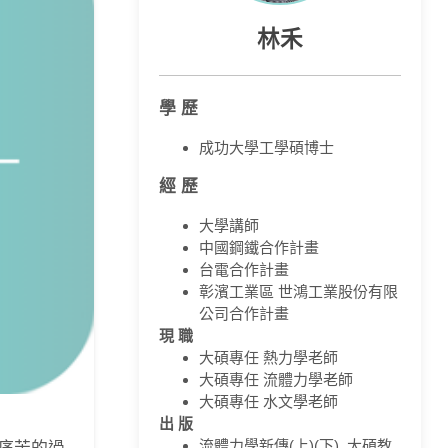
林禾
學 歷
成功大學工學碩博士
經 歷
大學講師
中國鋼鐵合作計畫
台電合作計畫
彰濱工業區 世鴻工業股份有限
公司合作計畫
現 職
大碩專任 熱力學老師
大碩專任 流體力學老師
大碩專任 水文學老師
出 版
流體力學新傳(上)(下) 大碩教