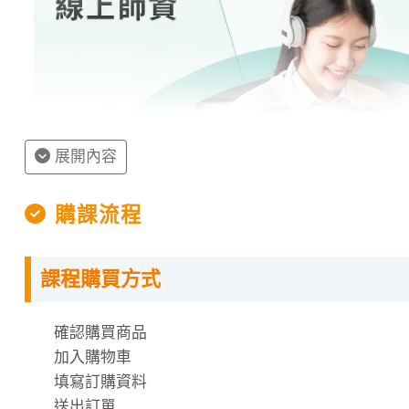
展開內容
購課流程
課程購買方式
授課程內容
確認購買商品
指定教材講義
加入購物車
課程需使用「電腦」「平板」「手機」觀看課程，不
填寫訂購資料
課程有時數限制，時數僅在撥放狀態才會進行扣除
送出訂單