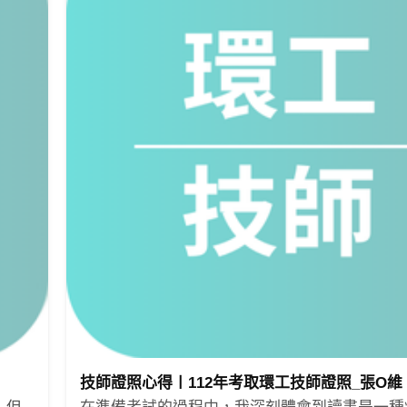
技師證照心得〡112年考取環工技師證照_張O維