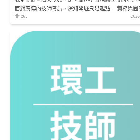
我畢業於台灣大學碩士班。雖然擁有相關學位的基礎
面對廣博的技師考試，深知學歷只是起點， 實務與國
型的磨練才是上榜的關鍵。因此，我給自己設定了約 8
293
2026
月的準備期， 希望能在一邊工作的情況下，紮實地完
習。 我的報考動機其實很簡單，並不算是什麼遠大的志
向。主要是在進入職場後， 發現擁有技師證照不僅是
能力的客觀證明，更是為了在職涯發展上能有更多的
權，也為了對自己的專業領域有個交代，才決定靜下
投入考試。