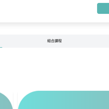
組合
課程