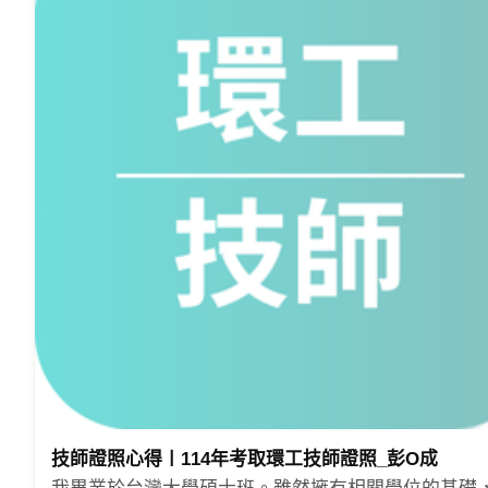
技師證照心得〡114年考取環工技師證照_彭O成