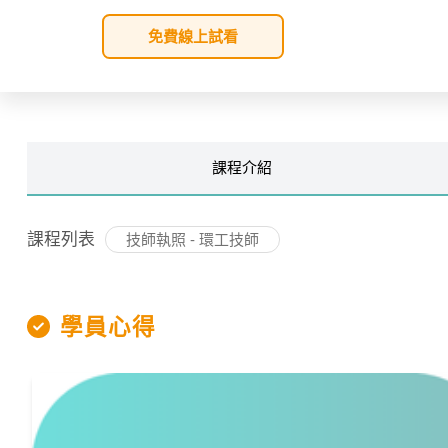
免費線上試看
課程
介紹
課程列表
技師執照 - 環工技師
學員心得