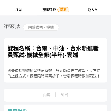
介紹
選購課程
Q＆A
試看
課程列表
國營聯招 - 機械
課程名稱：台電、中油、台水新進職
員甄試-機械全修(半年)-雲端
國營聯招機械補習快速有效，多元師資專業教學，最方便
的上課方式。課程限時滿萬折千，雲端課程時數加碼送！
內容
師資