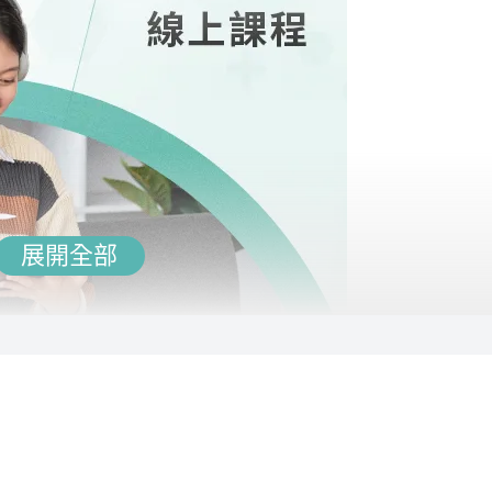
言結構。親自批改同學練習的考古題，提供個人化指導，並整理
有趣，老師口條清晰，讓學習過程既有效又愉快。
碩博士、大學講師、大碩專任 熱力學老師、流體力學老師、水文
展開全部
學內容完整清晰、循序漸進，兼具廣度與深度。
提供DVD光碟。