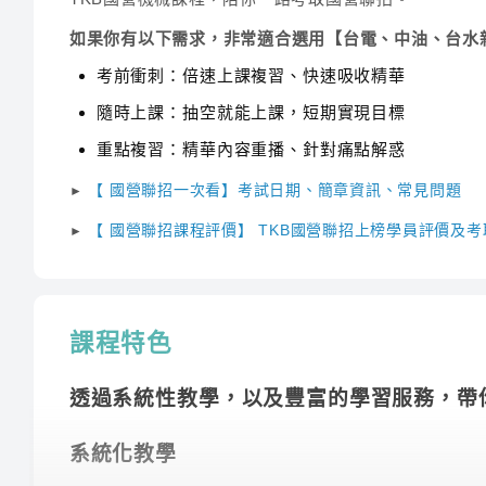
如果你有以下需求，非常適合選用【台電、中油、台水新
考前衝刺：倍速上課複習、快速吸收精華
隨時上課：抽空就能上課，短期實現目標
重點複習：精華內容重播、針對痛點解惑
【 國營聯招一次看】考試日期、簡章資訊、常見問題
►
【 國營聯招課程評價】 TKB國營聯招上榜學員評價及
►
課程特色
透過系統性教學，以及豐富的學習服務，帶
系統化教學