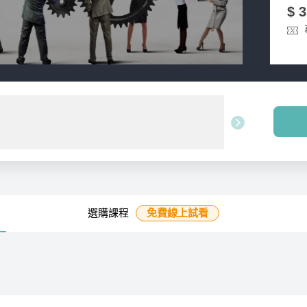
$ 
選購課程
免費線上
試看