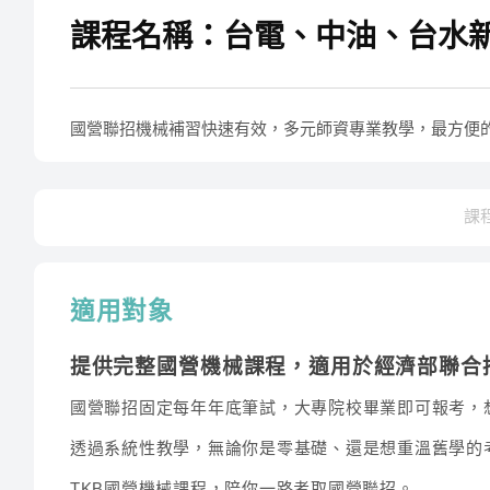
課程名稱：台電、中油、台水新
國營聯招機械補習快速有效，多元師資專業教學，最方便
課
適用對象
提供完整國營機械課程，適用於經濟部聯合招考
國營聯招固定每年年底筆試，大專院校畢業即可報考，
透過系統性教學，無論你是零基礎、還是想重溫舊學的
TKB國營機械課程，陪你一路考取國營聯招。