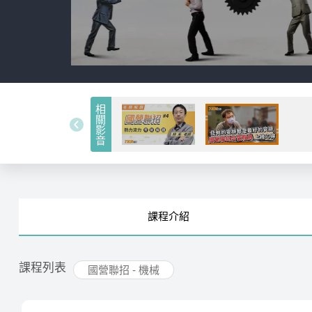
相關影音
課程
介紹
課程列表
國營聯招 - 機械