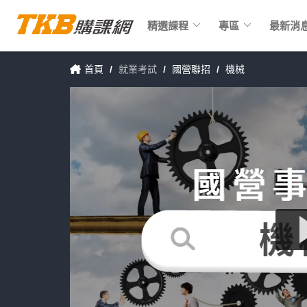
keyboard_arrow_down
keyboard_arrow_down
精選課程
專區
最新消
首頁
/
就業考試
/
國營聯招
/
機械