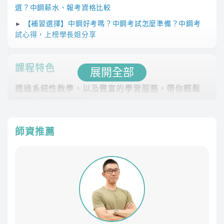
選？中鋼薪水、報考資格比較
【補習選擇】中鋼好考嗎？中鋼考試怎麼準備？中鋼考
►
試心得，上榜學長姐分享
課程特色
展開全部
透過系統性教學，以及豐富的學習服務，帶你輕鬆
掌握中鋼應考技巧
系統化教學
師資推薦
幫助本科生強上加強，讓非本科生從零開始也能一舉上
榜！
課程最齊全
專業師資團隊，教學內容紮實完整，課程類組選擇多元
豐富課後資源
課後LINE社群與其他考生切磋討論、專員1對1諮詢協助