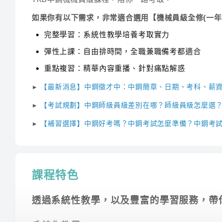
如果你有以下需求，非常適合選用【機械員級全修(一年
完整學習：系統性教學培養考取實力
彈性上課：自由排時間，全職兼職備考都適合
重點複習：精華內容重播、針對痛點解惑
【最新消息】中鋼徵才中：中鋼簡章、日期、考科、薪
►
【考試規劃】中鋼師級員級差別在哪？師級員級怎麼選
►
【補習選擇】中鋼好考嗎？中鋼考試怎麼準備？中鋼考
►
課程特色
透過系統性教學，以及豐富的學習服務，帶