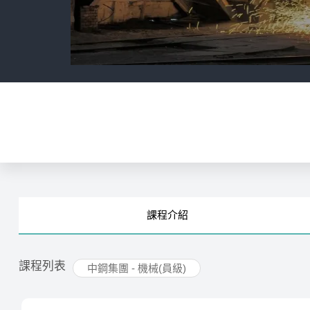
課程
介紹
課程列表
中鋼集團 - 機械(員級)