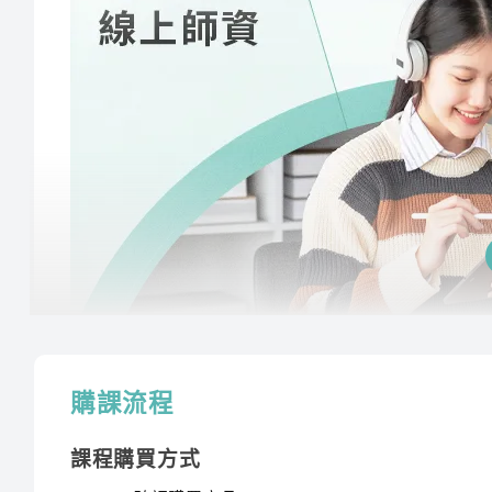
授課程內容
購課流程
指定教材講義
課程購買方式
課程需使用「電腦」「平板」「手機」觀看課程，不