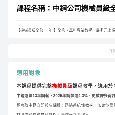
課程名稱：中鋼公司機械員級全修
【機械員級全修(一年)】全修、單科專業教學，最多元上
課
適用對象
本課程提供完整
機械員級
課程教學，適用於
中鋼連續13年調薪，2025年調幅達4.3%，更被許
想考取中鋼立即報名課程！透過系統性教學，無論你是
TKB中鋼機械員級課程，陪你一路考取。