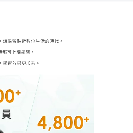
，讓學習貼近數位生活的時代。
 英語系、前長榮航空機場地勤訓練負責人
團隊，佔榜率最高
隨時都可上課學習。
言結構。親自批改同學練習的考古題，提供個人化指導，並整理
ES！
，學習效果更加乘。
有趣，老師口條清晰，讓學習過程既有效又愉快。
好準備！