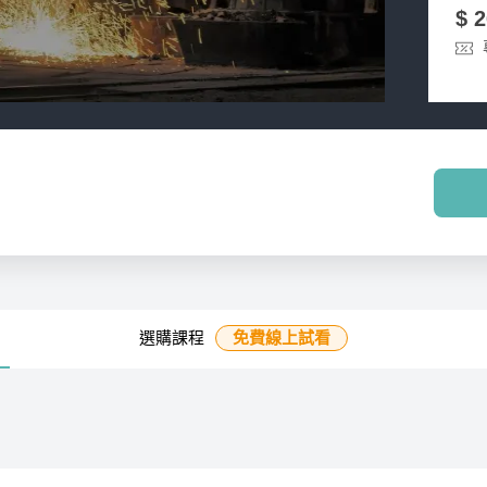
$ 
選購課程
免費線上
試看