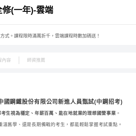
(一年)-雲端
課方式。課程限時滿萬折千，雲端課程時數加碼送！
程內容
師資推薦
中國鋼鐵股份有限公司新進人員甄試(中鋼招考)
多南部考生視為穩定、年薪百萬、能在地就業的理想國營事業
。
重溫舊學、還是長期備戰的考生，都能輕鬆掌握考試重點。