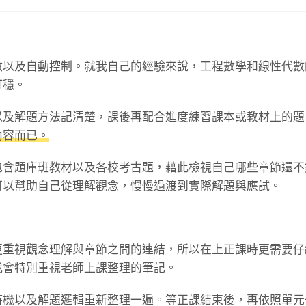
數以及自動控制。就我自己的經驗來說，工程數學和線性代數
打穩。
以及解題方法記清楚，課後再配合進度練習課本或教材上的題
內容而已。
包含題庫班教材以及各校考古題，藉此檢視自己哪些章節還不
可以幫助自己從理解觀念，慢慢過渡到實際解題與應試。
更重視觀念理解與章節之間的連結，所以在上正課時更需要仔
我會特別重視老師上課整理的筆記。
時機以及解題邏輯重新整理一遍。等正課結束後，再依照單元