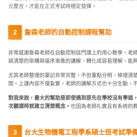
元整合，才能在正式考試時穩定發揮。
詹森老師的自動控制課程幫助
非常感謝詹森老師在自動控制這門課上的用心教學。老
過清楚的架構與循序漸進的講解，轉化成容易理解、能
尤其老師整理的筆記非常完整，不但重點分明、條理清
間。上課內容不僅紮實，老師的講解方式也十分生動，
對我來說，最大的幫助是即使遇到原先在學校沒有學過
次聽課時就建立清楚概念。
也因為老師扎實且有系統的
台大生物機電工程學系碩士班考試準