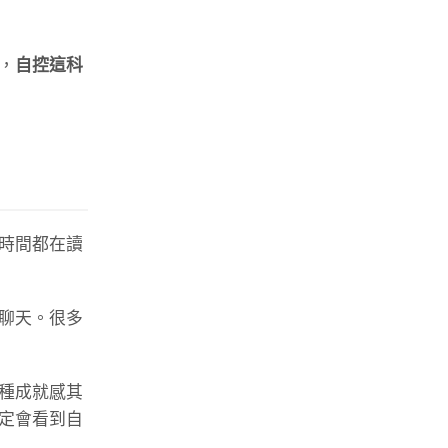
，
自控這科
時間都在讀
聊天。很多
種成就感其
定會看到自