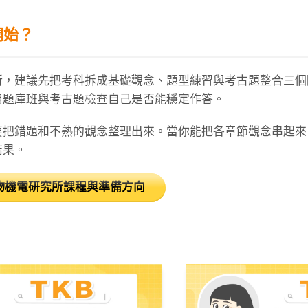
開始？
所，建議先把考科拆成基礎觀念、題型練習與考古題整合三個
用題庫班與考古題檢查自己是否能穩定作答。
要把錯題和不熟的觀念整理出來。當你能把各章節觀念串起來
結果。
物機電研究所課程與準備方向