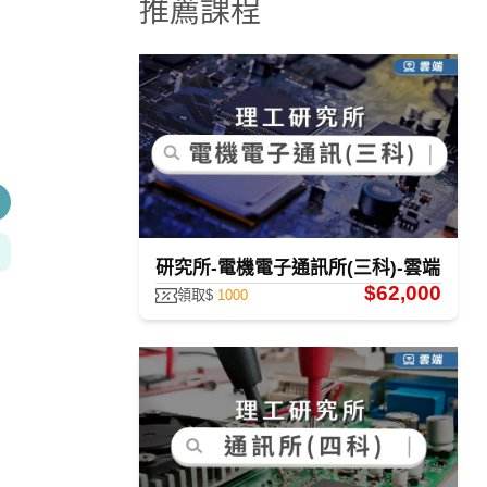
推薦課程
研究所-電機電子通訊所(三科)-雲端
$62,000
領取$
1000