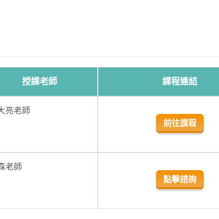
授課老師
課程連結
大亮老師
前往課程
森老師
點擊諮詢