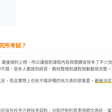
研究所考試？
名，最後順利上榜，所以讓我對課程內容與整體安排多了不少
碑不錯，很多人都提到師資、教材整理和課程規劃都很完整。
充足，而且實際上也有不錯評價的地方真的很重要。
最後決定
庫班與各校考古題檢查弱點；自動控制則要重視觀念連結、筆