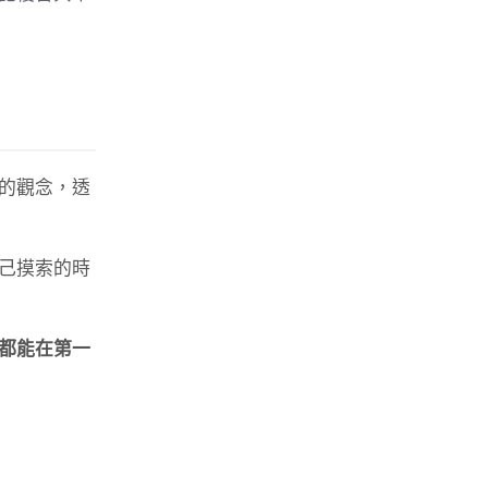
的觀念，透
己摸索的時
都能在第一