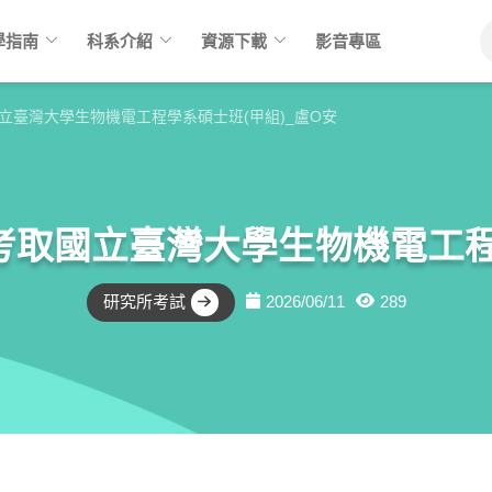
keyboard_arrow_down
keyboard_arrow_down
keyboard_arrow_down
學指南
科系介紹
資源下載
影音專區
立臺灣大學生物機電工程學系碩士班(甲組)_盧O安
考取國立臺灣大學生物機電工程
研究所考試
2026/06/11
289