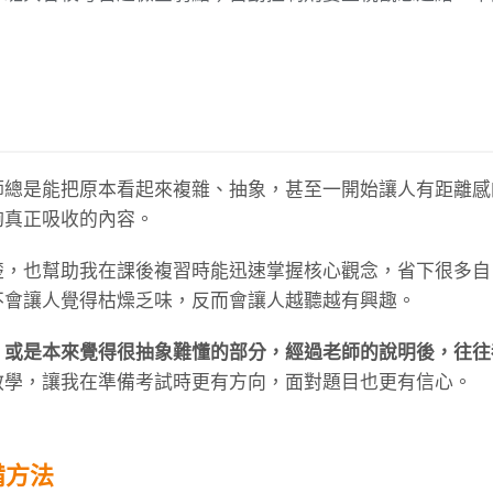
師總是能把原本看起來複雜、抽象，甚至一開始讓人有距離感
夠真正吸收的內容。
楚，也幫助我在課後複習時能迅速掌握核心觀念，省下很多自
不會讓人覺得枯燥乏味，反而會讓人越聽越有興趣。
，或是本來覺得很抽象難懂的部分，經過老師的說明後，往往
教學，讓我在準備考試時更有方向，面對題目也更有信心。
備方法