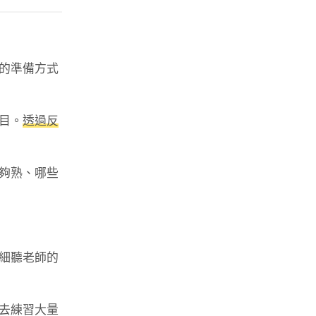
的準備方式
目。
透過反
夠熟、哪些
細聽老師的
去練習大量