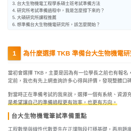
3. 台大生物機電工程學系碩士班考試準備方法
4. 研究所考試準備過程中，我是怎麼撐下來的？
5. 大碩研究所課程推薦
6. 想準備台大生物機電研究所，該怎麼開始？
為什麼選擇 TKB 準備台大生物機電
當初會選擇 TKB，主要是因為有一位學長之前也有報
定前，我也有先上網查詢許多心得與評價，發現整體口
對當時正在準備考試的我來說，選擇一個有系統、資源
是希望讓自己的準備過程更有效率，也更有方向。
台大生物機電筆試準備重點
工程數學與線性代數要先在正課階段打穩基礎，再用題