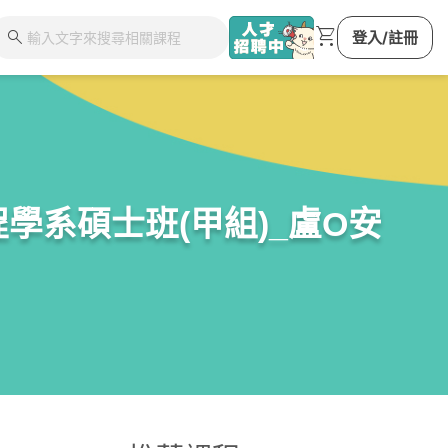
shopping_cart
search
登入/註冊
學系碩士班(甲組)_盧O安