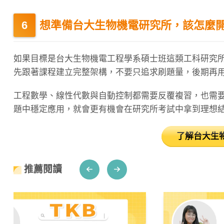
想準備台大生物機電研究所，該怎麼
如果目標是台大生物機電工程學系碩士班這類工科研究
先跟著課程建立完整架構，不要只追求刷題量，後期再
工程數學、線性代數與自動控制都需要反覆複習，也需
題中穩定應用，就會更有機會在研究所考試中拿到理想
了解台大生
推薦閱讀