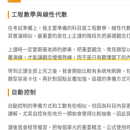
工程數學與線性代數
在考試準備上，我主要準備的科目是工程數學、線性代
其實滿相似，最重要的是在上正課的階段先把基礎觀念
上課時一定要跟著老師的節奏，把重要觀念、常見題型
覆演練，才能讓觀念慢慢熟練，而不是只有聽懂當下的
等到正課全部上完之後，我會開始比較有系統地刷題，
題型容易卡住，再針對弱點反覆加強。這樣的準備方式
自動控制
自動控制的準備方式和工數有些相似，但因為科目內容
講解。尤其自控有些地方一開始會覺得比較抽象，因此
課後我會經常複習，把每個單元的重要概念、公式使用