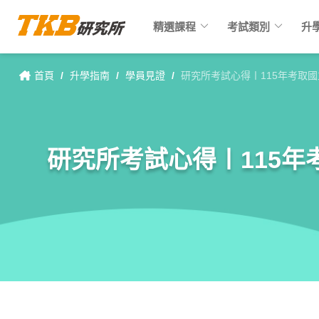
keyboard_arrow_down
keyboard_arrow_down
精選課程
考試類別
升
首頁
/
升學指南
/
學員見證
/
研究所考試心得〡115年考取國
研究所考試心得〡115年