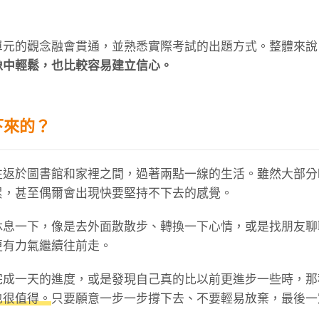
單元的觀念融會貫通，並熟悉實際考試的出題方式。整體來說
像中輕鬆，也比較容易建立信心。
下來的？
往返於圖書館和家裡之間，過著兩點一線的生活。雖然大部分
累，甚至偶爾會出現快要堅持不下去的感覺。
休息一下，像是去外面散散步、轉換一下心情，或是找朋友聊
更有力氣繼續往前走。
完成一天的進度，或是發現自己真的比以前更進步一些時，那
也很值得。
只要願意一步一步撐下去、不要輕易放棄，最後一