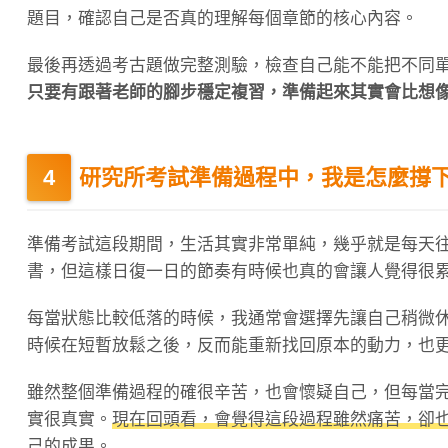
題目，確認自己是否真的理解每個章節的核心內容。
最後再透過考古題做完整測驗，檢查自己能不能把不同
只要有跟著老師的腳步穩定複習，準備起來其實會比想
研究所考試準備過程中，我是怎麼撐
準備考試這段期間，生活其實非常單純，幾乎就是每天
書，但這樣日復一日的節奏有時候也真的會讓人覺得很
每當狀態比較低落的時候，我通常會選擇先讓自己稍微
時候在短暫放鬆之後，反而能重新找回原本的動力，也
雖然整個準備過程的確很辛苦，也會懷疑自己，但每當
實很真實。
現在回頭看，會覺得這段過程雖然痛苦，卻
己的成果。