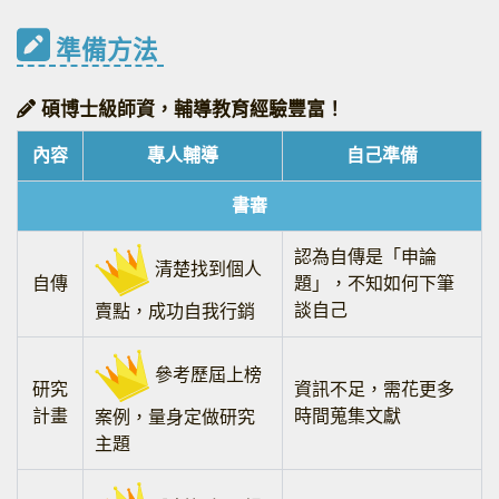
準備方法
碩博士級師資，輔導教育經驗豐富！
內容
專人輔導
自己準備
書審
認為自傳是「申論
清楚找到個人
自傳
題」，不知如何下筆
談自己
賣點，成功自我行銷
參考歷屆上榜
研究
資訊不足，需花更多
計畫
時間蒐集文獻
案例，量身定做研究
主題