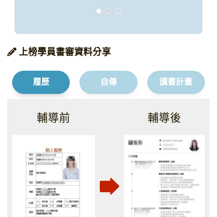
上榜學員書審資料分享
履歷
自傳
讀書計畫
輔導後
輔導前