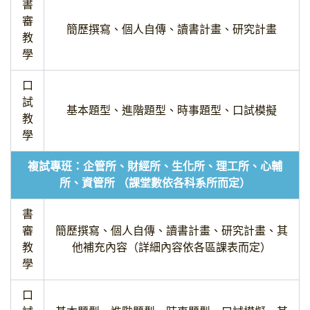
書
審
簡歷撰寫、個人自傳、讀書計畫、研究計畫
教
學
口
試
基本題型、進階題型、時事題型、口試模擬
教
學
複試專班：企管所、財經所、生化所、理工所、心輔
所、資管所 （課堂數依各科系所而定）
書
審
簡歷撰寫、個人自傳、讀書計畫、研究計畫、其
教
他補充內容（詳細內容依各區課表而定）
學
口