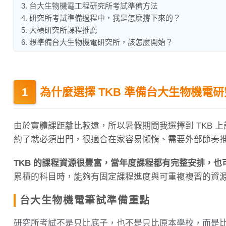
3. 台大生物機電工程研究所考試準備方法
4. 研究所考試準備過程中，我是怎麼撐下來的？
5. 大碩研究所課程推薦
6. 想準備台大生物機電研究所，該怎麼開始？
為什麼選擇 TKB 準備台大生物機電
由於實體課距離比較遠，所以暑假期間我選擇到 TKB
約了就必須出門，很適合在家容易懶惰、需要外部節奏
TKB 的課程資源很豐富，當年度課程都有完整安排，
累積的科目時，能夠有固定課程進度與可重複複習的資
台大生物機電筆試準備重點
研究所考試不是只比底子，也不是只比原本學校，而是