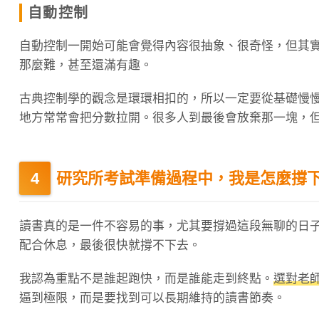
自動控制
自動控制一開始可能會覺得內容很抽象、很奇怪，但其
那麼難，甚至還滿有趣。
古典控制學的觀念是環環相扣的，所以一定要從基礎慢
地方常常會把分數拉開。很多人到最後會放棄那一塊，
研究所考試準備過程中，我是怎麼撐
讀書真的是一件不容易的事，尤其要撐過這段無聊的日
配合休息，最後很快就撐不下去。
我認為重點不是誰起跑快，而是誰能走到終點。
選對老
逼到極限，而是要找到可以長期維持的讀書節奏。