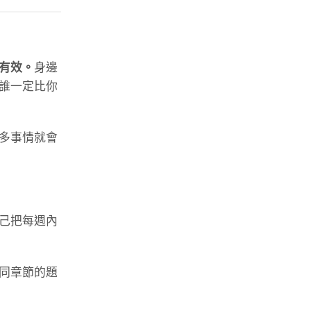
有效。
身邊
誰一定比你
多事情就會
己把每週內
同章節的題