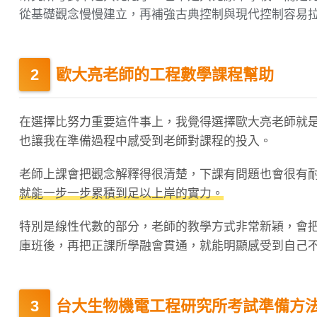
從基礎觀念慢慢建立，再補強古典控制與現代控制容易
歐大亮老師的工程數學課程幫助
在選擇比努力重要這件事上，我覺得選擇歐大亮老師就
也讓我在準備過程中感受到老師對課程的投入。
老師上課會把觀念解釋得很清楚，下課有問題也會很有
就能一步一步累積到足以上岸的實力。
特別是線性代數的部分，老師的教學方式非常新穎，會
庫班後，再把正課所學融會貫通，就能明顯感受到自己
台大生物機電工程研究所考試準備方