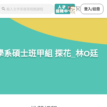
shopping_cart
search
登入/註冊
系碩士班甲組 探花_林O廷