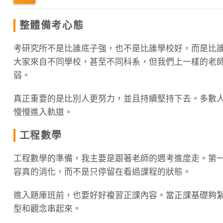
整體備考心態
考研究所不是比誰底子強，也不是比誰學校好，而是比
大家來自不同學校，甚至不同科系，但我們上一樣的老
弱。
真正重要的是比別人更努力，並且持續堅持下去。多數
慢慢進入軌道。
工程數學
工程數學的準備，我主要是跟著老師的週考進度走。第
容真的消化，而不是只停留在看過課程的狀態。
進入題庫班前，也要好好複習正課內容。當正課基礎夠
型和觀念串起來。