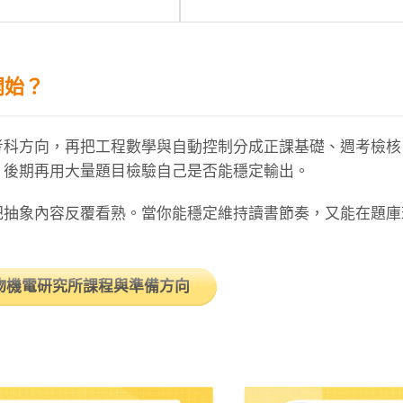
開始？
考科方向，再把工程數學與自動控制分成正課基礎、週考檢核
，後期再用大量題目檢驗自己是否能穩定輸出。
把抽象內容反覆看熟。當你能穩定維持讀書節奏，又能在題庫
物機電研究所課程與準備方向