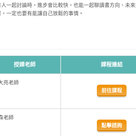
有人一起討論時，進步會比較快，也能一起聊讀書方向、未來
書，一定也要有能讓自己放鬆的事情。
授課老師
課程連結
大亮老師
前往課程
森老師
點擊諮詢