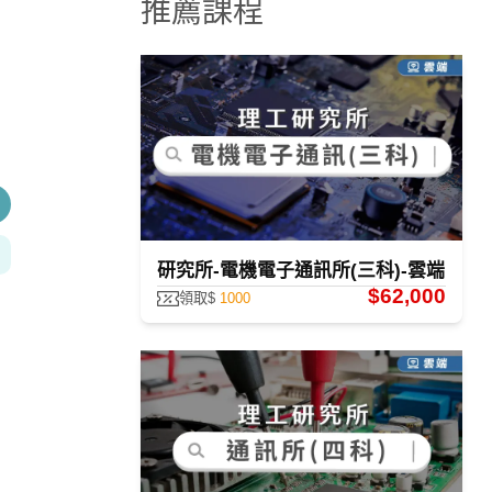
推薦課程
研究所-電機電子通訊所(三科)-雲端
$62,000
領取$
1000