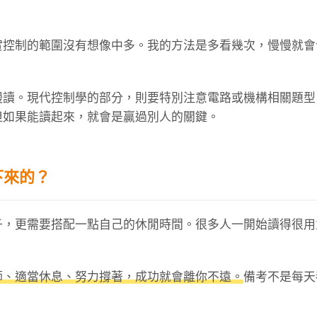
實控制的範圍沒有想像中多。我的方法是多看幾次，慢慢就會
慢讀。現代控制學的部分，則要特別注意電路或機構相關題型
但如果能讀起來，就會是贏過別人的關鍵。
下來的？
子，更需要搭配一點自己的休閒時間。很多人一開始讀得很用
師、適當休息、努力撐著，成功就會離你不遠。
備考不是每天