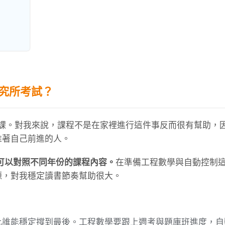
研究所考試？
 上課。對我來說，課程不是在家裡進行這件事反而很有幫助，
推著自己前進的人。
也可以對照不同年份的課程內容。
在準備工程數學與自動控制
源，對我穩定讀書節奏幫助很大。
比誰能穩定撐到最後。工程數學要跟上週考與題庫班進度，自