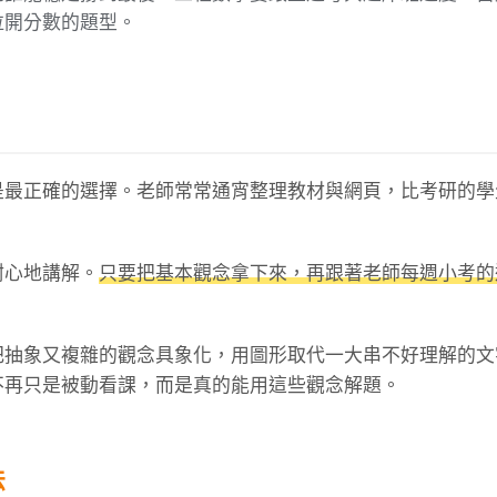
拉開分數的題型。
是最正確的選擇。老師常常通宵整理教材與網頁，比考研的學
耐心地講解。
只要把基本觀念拿下來，再跟著老師每週小考的
把抽象又複雜的觀念具象化，用圖形取代一大串不好理解的文
不再只是被動看課，而是真的能用這些觀念解題。
法