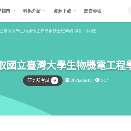
keyboard_arrow_down
keyboard_arrow_down
keyboard_arrow_down
學指南
科系介紹
資源下載
影音專區
國立臺灣大學生物機電工程學系碩士班甲組 探花_林O廷
考取國立臺灣大學生物機電工程學
研究所考試
2026/06/11
517