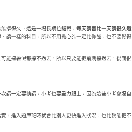
誰能撐得久。這是一場長期拉鋸戰，
每天讀書比一天讀很久還
師、讀一樣的科目，所以不用擔心誰一定比你強，也不要覺得
人可能連暑假都撐不過去，所以只要能把前期撐過去，後面很
一次讀一定要精讀，小考也要盡力跟上，因為這些小考會逼自
紮實，進入題庫班時就會比別人更快進入狀況，也比較能把不