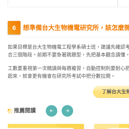
想準備台大生物機電研究所，該怎麼
如果目標是台大生物機電工程學系碩士班，建議先確認
合三個階段。前期不要急著跳題型，先把基本觀念讀懂
工數要重視第一次精讀與每週複習，自動控制則要耐心
起來，就會更有機會在研究所考試中把分數拉開。
了解台大生
推薦閱讀