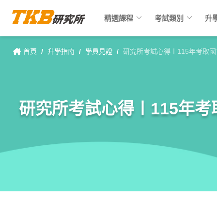
keyboard_arrow_down
keyboard_arrow_down
精選課程
考試類別
升
首頁
/
升學指南
/
學員見證
/
研究所考試心得〡115年考取
研究所考試心得〡115年