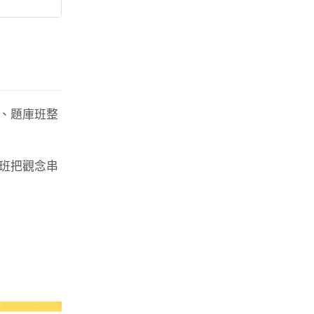
、題庫班整
班把觀念串