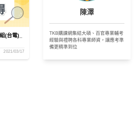
陳澤
TKB購課網集結大碩、百官專業輔考
(台電)_
經驗與禮聘各科專業師資，讓應考準
備更精準到位
2021/03/17