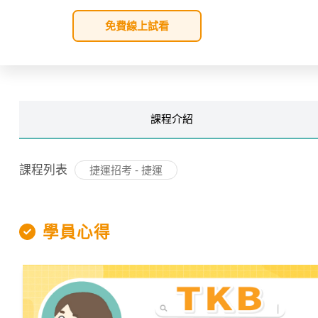
免費線上試看
課程
介紹
課程列表
捷運招考 - 捷運
學員心得