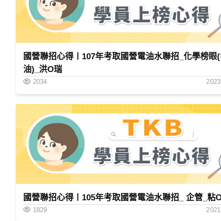
國營聯招心得〡107年考取國營電油水聯招_化學榜眼(
油)_洪O瑞
2034
2023
國營聯招心得〡105年考取國營電油水聯招_ 企管_粘
1829
2021