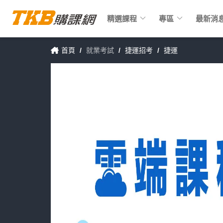
keyboard_arrow_down
keyboard_arrow_down
精選課程
專區
最新消
首頁
/
就業考試
/
捷運招考
/
捷運