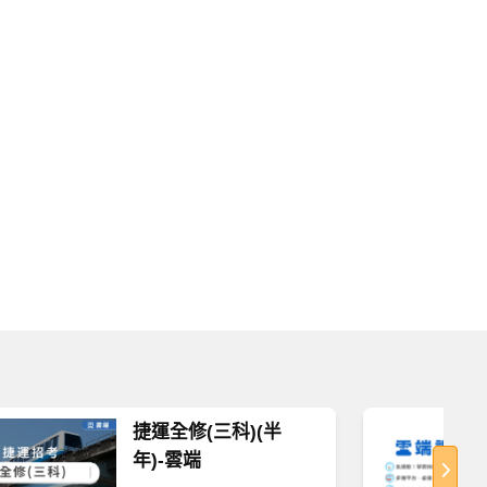
捷運全修(三科)(半
年)-雲端