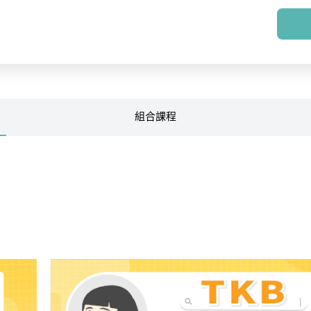
組合
課程