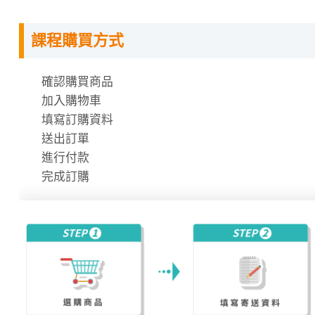
課程購買方式
授課程內容
確認購買商品
指定教材講義
加入購物車
課程需使用「電腦」「平板」「手機」觀看課程，不
填寫訂購資料
課程有時數限制，時數僅在撥放狀態才會進行扣除
送出訂單
時數使用說明
進行付款
完成訂購