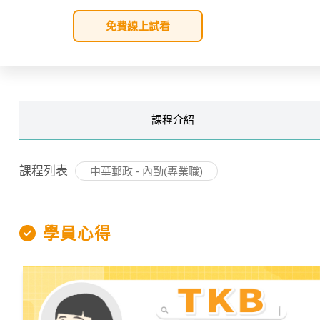
免費線上試看
課程
介紹
課程列表
中華郵政 - 內勤(專業職)
學員心得