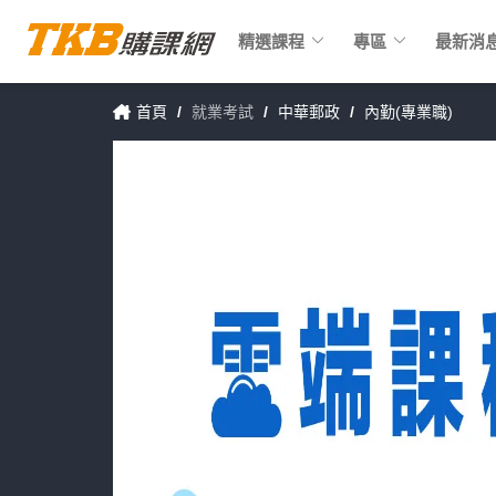
keyboard_arrow_down
keyboard_arrow_down
精選課程
專區
最新消
首頁
/
就業考試
/
中華郵政
/
內勤(專業職)