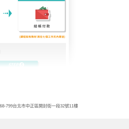
68-799
台北市中正區開封街一段32號11樓