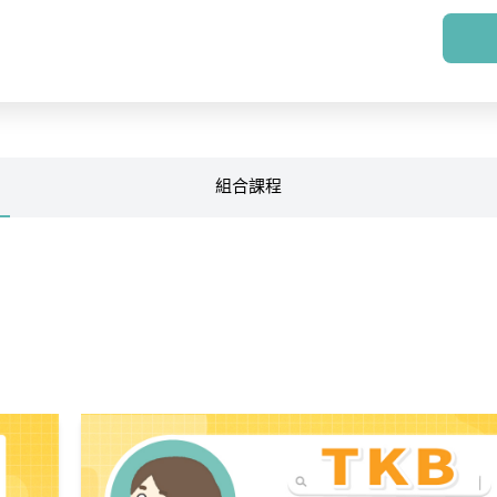
組合
課程