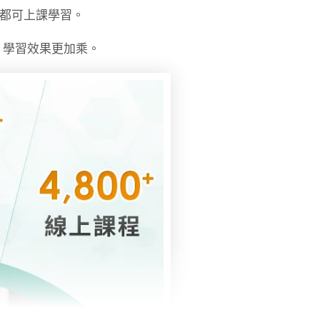
時都可上課學習。
，學習效果更加乘。