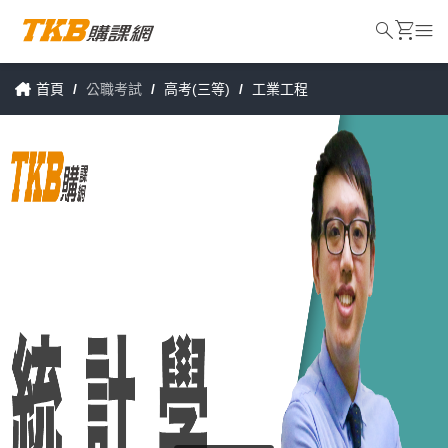
search
shopping_cart
menu
首頁
/
公職考試
/
高考(三等)
/
工業工程