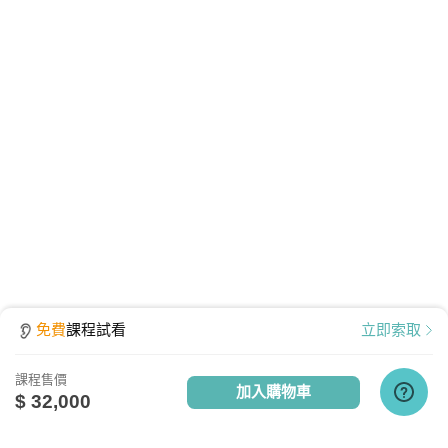
質、防護安全，皆經過多重防毒保護、下載無疑。
免費
課程試看
立即索取
課程售價
加入購物車
$ 32,000