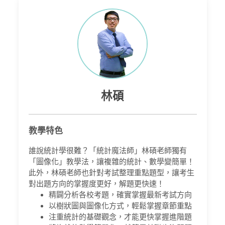
林碩
教學特色
誰說統計學很難？「統計魔法師」林碩老師獨有
「圖像化」教學法，讓複雜的統計、數學變簡單！
此外，林碩老師也針對考試整理重點題型，讓考生
對出題方向的掌握度更好，解題更快速！
精闢分析各校考題，確實掌握最新考試方向
以樹狀圖與圖像化方式，輕鬆掌握章節重點
注重統計的基礎觀念，才能更快掌握進階題