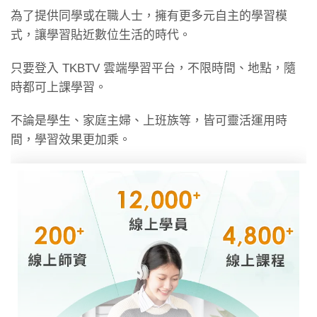
為了提供同學或在職人士，擁有更多元自主的學習模
式，讓學習貼近數位生活的時代。
只要登入 TKBTV 雲端學習平台，不限時間、地點，隨
時都可上課學習。
不論是學生、家庭主婦、上班族等，皆可靈活運用時
間，學習效果更加乘。
國營聯招心得〡107年考取國營電油水聯招_電機甲
(台電)_羅O豪
1578
2021/03/17
更多學員心得