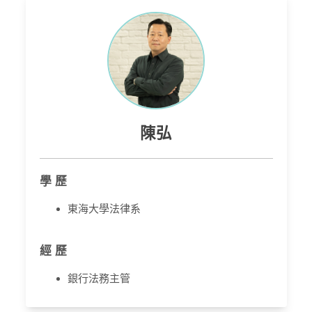
陳弘
學 歷
東海大學法律系
經 歷
銀行法務主管