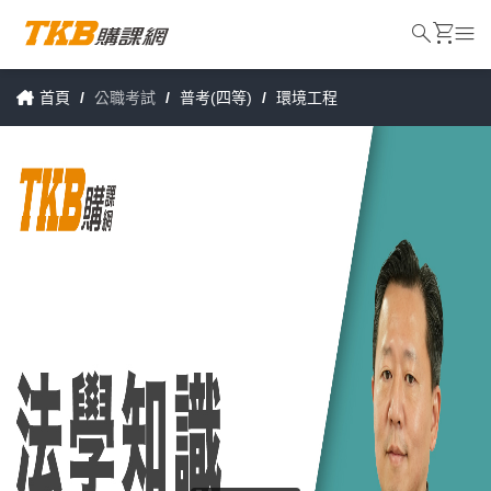
search
shopping_cart
menu
首頁
/
公職考試
/
普考(四等)
/
環境工程