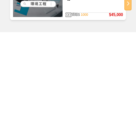
$45,000
領取$
1000
如何查看課程
首次使用，請至
TKBTV 下載並安裝「課程播放器」。