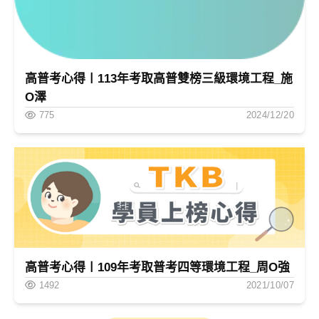
高普考心得〡113年考取高普雙榜三級環境工程_施
O澤
775
2024/12/20
高普考心得〡109年考取普考四等環境工程_周O強
1492
2021/10/07