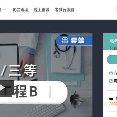
keyboard_arrow_down
息
影音專區
線上書城
考試行事曆
高
公職
AT