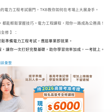
始的電力工程考試竅門，TKB教你如何在考場上大展身手。
，都能輕鬆掌握技巧。電力工程課程，陪你一路成為公務員！
組全修 】：
輕鬆準備電力工程考試，應屆畢業即就業。
程，讓你一次打好完整基礎，助你學習效率加成，一考就上。
驗談彙整