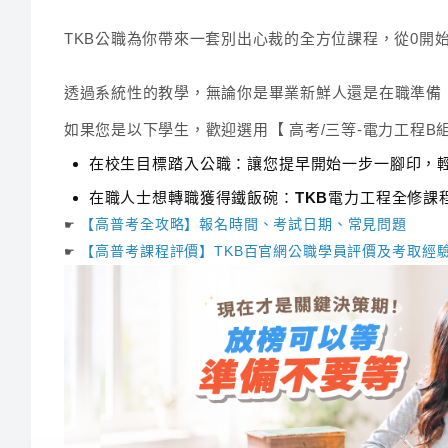
TKB公職為你帶來一套別出心裁的全方位課程，從0開
透過系統性的教學，無論你是畢業新鮮人還是在職準備
如果您是以下學生，歡迎選用【 高考/三等-電力工程B
在校生目標踏入公職：讓您提早開始一步一腳印，
在職人士想轉職獲得鐵飯碗：TKB電力工程全修課
【高普考全攻略】報名時間、考試日期、常見問題
☛
【高普考課程評價】TKB百官網公職學員評價及考取經
☛