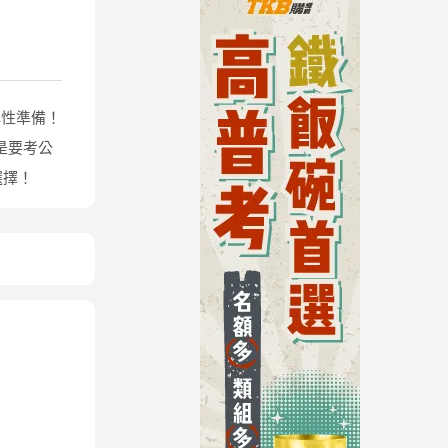
彈性準備！
是要考公
選擇！