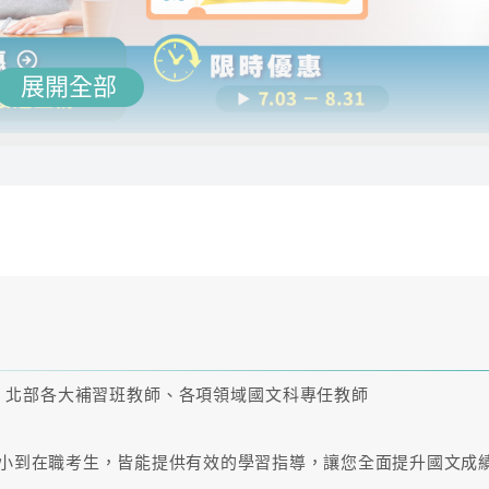
展開全部
惱該如何準備，跟著TKB電力工程課程的腳步，帶你一路直飛成為
、北部各大補習班教師、各項領域國文科專任教師
需按照老師的教學進度，踏實學習，輕鬆迎接考試挑戰！
國小到在職考生，皆能提供有效的學習指導，讓您全面提升國文成
著你的生活節奏，不必再趕著趕參加課堂，無論你身在何處！