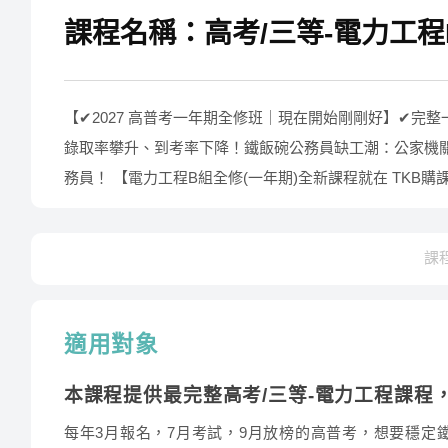
課程名稱：高考/三等-電力工程
【✔2027 高普考一年期全修班｜現在開始剛剛好】✔完
錄取率攀升、到考率下降！鐵飯碗公務員缺工潮：公家機
務員！ 【電力工程B組全修(一年期)全新課程就在 TK
課
適用對象
本課程提供最完整高考/三等-電力工程課程
每年3月報名，7月考試，9月放榜的高普考，想要穩定