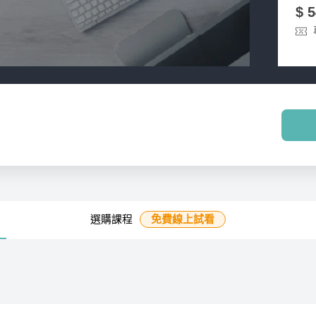
$ 
選購課程
免費線上
試看