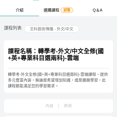
介紹
選購課程
Q＆A
試看
課程列表
文科藝術傳播 - 外文/中文
課程名稱：轉學考-外文/中文全修(國
+英+專業科目選兩科)-雲端
轉學考-外文全修(國+英+專業科目選兩科)-雲端課程，提供
多元豐富內容，無論是希望增加知識，或是擴展學習，此
課程都能滿足您的學習需求。
內容
師資