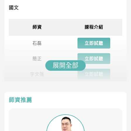
國文
師資
課程介紹
石磊
立即試聽
簡正
立即試聽
展開全部
宇文強
立即試聽
英文
師資推薦
師資
課程介紹
傑瑞
立即試聽