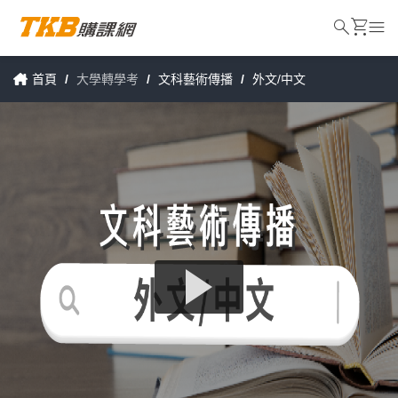
search
shopping_cart
menu
首頁
/
大學轉學考
/
文科藝術傳播
/
外文/中文