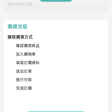
提供DVD光碟。
課程有時數限制，時數僅在撥放狀態才會進行扣除。
時數使用說明
購課流程
課程購買方式
確認購買商品
加入購物車
填寫訂購資料
送出訂單
進行付款
完成訂購