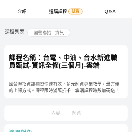
介紹
選購課程
Q＆A
試看
課程列表
國營聯招 - 資訊
課程名稱：台電、中油、台水新進職
員甄試-資訊全修(三個月)-雲端
國營聯招資訊補習快速有效，多元師資專業教學，最方便
的上課方式。課程限時滿萬折千，雲端課程時數加碼送！
內容
師資