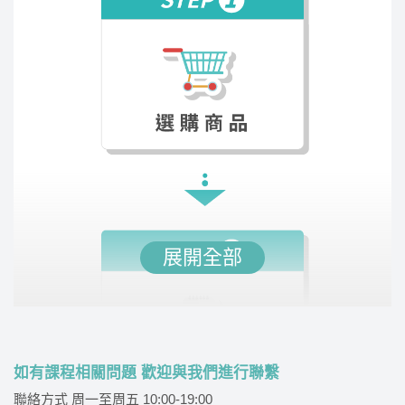
指導，並整理出應考必備的單字書，增強同學的詞
彙量。課堂氣氛輕鬆有趣，老師口條清晰，讓學習
過程既有效又愉快。
展開全部
如有課程相關問題 歡迎與我們進行聯繫
聯絡方式 周一至周五 10:00-19:00