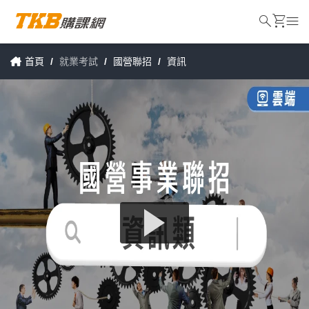
search
shopping_cart
menu
首頁
/
就業考試
/
國營聯招
/
資訊