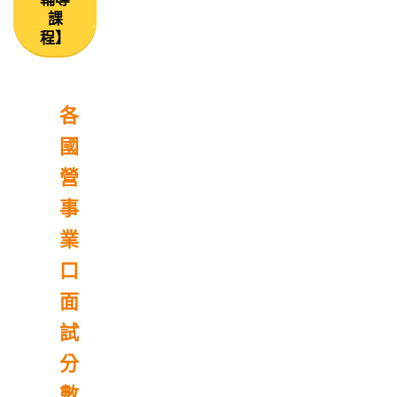
課
程】
各
國
營
事
業
口
面
試
分
數