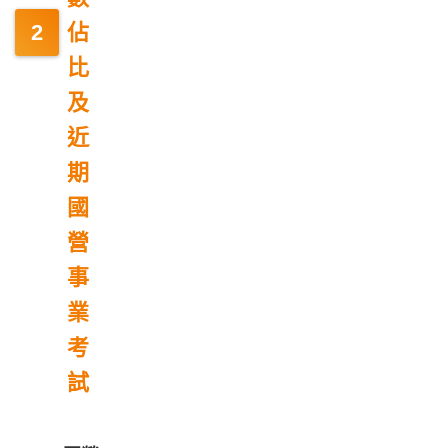
佔
比
及
近
期
國
營
事
業
考
試