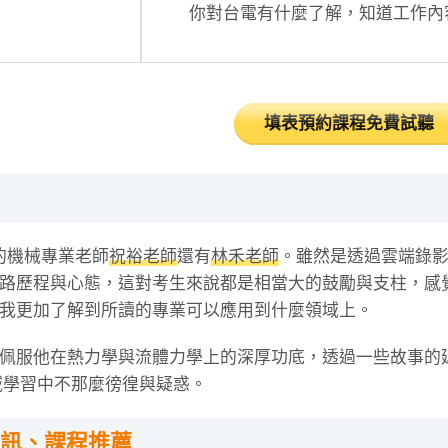
你對台電有什麼了解，知道工作內
填表預約課程免費試聽
 的機械專業老師
祝裕老師
還有
林禾老師
。雖然是透過雲端錄
路歷程與心態，這對考生來說都是相當大的鼓勵與支柱，感
我更加了解到所讀的專業可以應用到什麼領域上。
佩服他在熱力學與流體力學上的深厚功底，透過一些故事的
領域學習中不那麼徬徨與疑惑。
訊、課程推薦