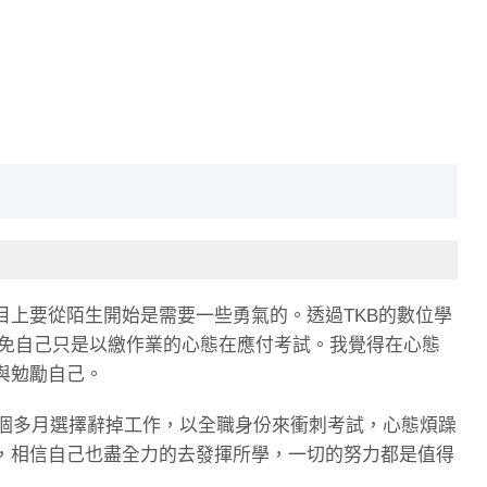
上要從陌生開始是需要一些勇氣的。透過TKB的數位學
避免自己只是以繳作業的心態在應付考試。我覺得在心態
與勉勵自己。
 個多月選擇辭掉工作，以全職身份來衝刺考試，心態煩躁
，相信自己也盡全力的去發揮所學，一切的努力都是值得