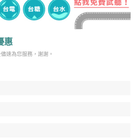
優惠
後儘速為您服務，謝謝。