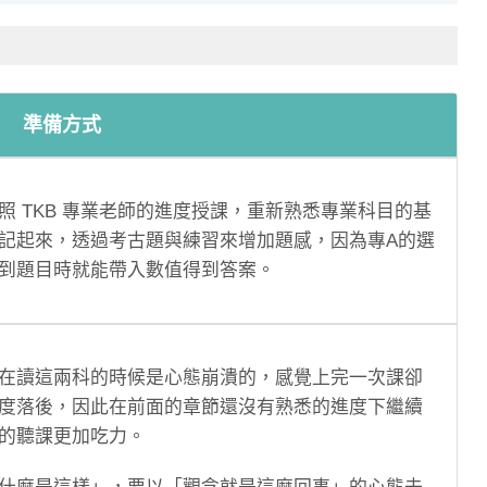
準備方式
 TKB 專業老師的進度授課，重新熟悉專業科目的基
記起來，透過考古題與練習來增加題感，因為專A的選
到題目時就能帶入數值得到答案。
在讀這兩科的時候是心態崩潰的，感覺上完一次課卻
度落後，因此在前面的章節還沒有熟悉的進度下繼續
的聽課更加吃力。