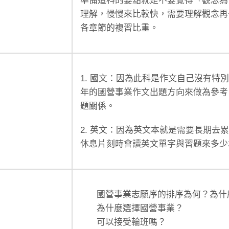
準備這科的要點就是不要覺得「觀念為
理解，慢慢來比較快，需要理解觀念再
各章節的複習比重。
1. 國文：因為此科是作文自己沒有特
年的國營事業作文出題方向來做為參考
題關係。
2. 英文：因為英文本就是需要長期
休息片刻時會讀英文單字與習題來多少
國營事業志願序的排序為何？為什
為什麼選擇國營事業？
可以接受輪班嗎？