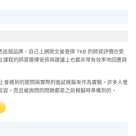
熟悉這個品牌，自己上網爬文後覺得 TKB 的師資評價也受
在課程的師資選擇安排與建議上也都非常有效率地回應與
業上會遇到的提問與實際的面試模擬來作為實戰。許多人覺
從容，而且被詢問的問題都是之前模擬時準備到的。