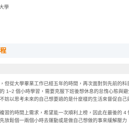
大學
程
！
，但從大學畢業工作已經五年的時間，再次面對到先前的科目
的 1~2 個小時學習，需要克服下班後想休息的怠惰心態與
不妨以思考未來的自己想要過的是什麼樣的生活來督促自己
複習的時間上需求，希望能一次順利上榜，因此在最後的 4
先放鬆個一兩個小時去運動或是做自己想做的事來緩解壓力