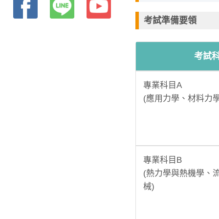
考試準備要領
考試
專業科目A
(應用力學、材料力學
專業科目B
(熱力學與熱機學、
械)