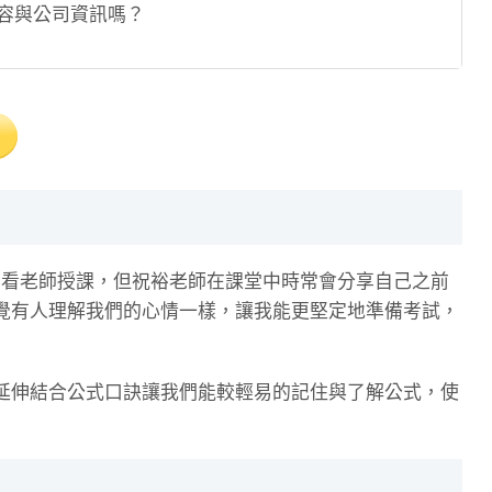
容與公司資訊嗎？
影看老師授課，但祝裕老師在課堂中時常會分享自己之前
覺有人理解我們的心情一樣，讓我能更堅定地準備考試，
延伸結合公式口訣讓我們能較輕易的記住與了解公式，使