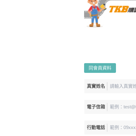
同會員資料
真實姓名
電子信箱
行動電話