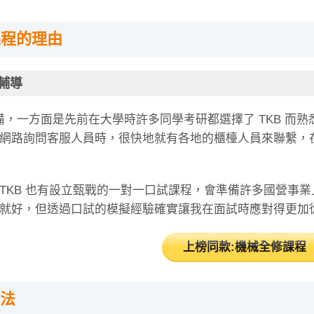
課程的理由
能輔導
準備，一方面是先前在大學時許多同學考研都選擇了 TKB 而
網路詢問客服人員時，很快地就有各地的櫃檯人員來聯繫，
TKB 也有設立甄戰的一對一口試課程，會準備許多國營事
就好，但透過口試的模擬經驗確實讓我在面試時應對得更加
上榜同款:機械全修課程
法