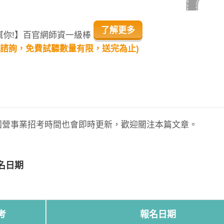
了解更多
來幫你!】百官網師資一級棒
】諮詢，免費試聽數量有限，送完為止)
國營事業招考時間也會即時更新，歡迎關注本篇文章。
名日期
考
報名日期