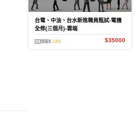
台電、中油、台水新進職員甄試-電機
全修(三個月)-雲端
$35000
領取$
1000