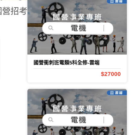
國營招考
國營衝刺班電類5科全修-雲端
$27000