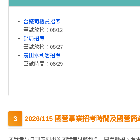
台鐵司機員招考
筆試放榜：08/12
郵局招考
筆試放榜：08/27
農田水利署招考
筆試時間：08/29
2026/115 國營事業招考時間及國營簡
國營考試日期表列出的國營考試將包含：國營聯招、台