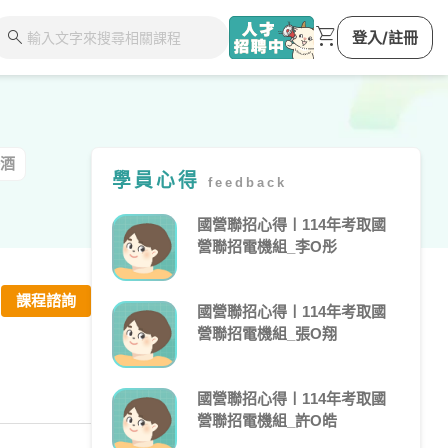
shopping_cart
search
登入/註冊
酒
學員心得
feedback
國營聯招心得〡114年考取國
營聯招電機組_李O彤
課程諮詢
國營聯招心得〡114年考取國
營聯招電機組_張O翔
國營聯招心得〡114年考取國
營聯招電機組_許O皓