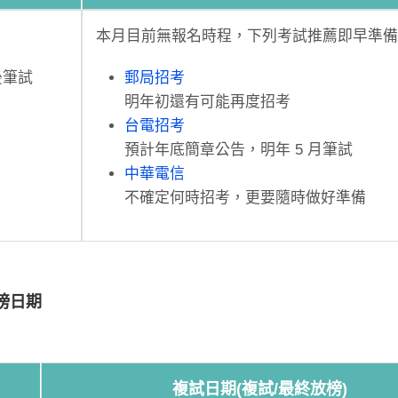
本月目前無報名時程，下列考試推薦即早準備
後筆試
郵局招考
明年初還有可能再度招考
台電招考
預計年底簡章公告，明年 5 月筆試
中華電信
不確定何時招考，更要隨時做好準備
榜日期
複試日期(複試/最終放榜)