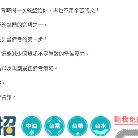
事業招考時間一次統整給你，再也不用辛苦爬文！
飯碗熱門的選項之一，
生計畫備考的第一步！
，還能減少因資訊不足導致的準備壓力。
名以及規劃最佳備考策略。
你，
等資訊。