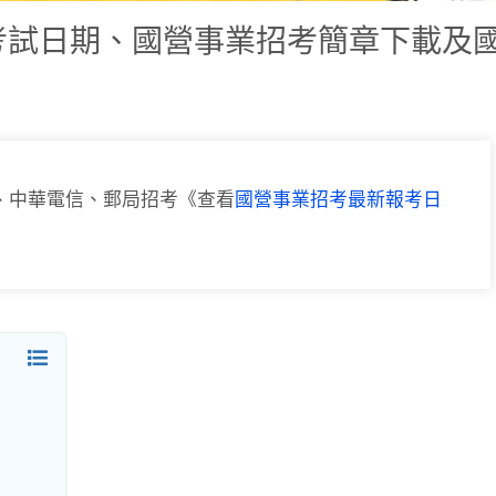
國營考試日期、國營事業招考簡章下載及
、中華電信、郵局招考《查看
國營事業招考最新報考日