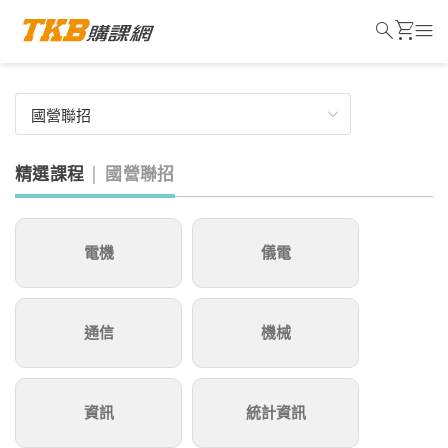
search
shopping_cart
menu
精選課程
國營聯招
電機
儀電
通信
機械
資訊
統計資訊