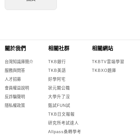
關於我們
相關社群
相關網站
台灣知識庫簡介
TKB銀行
TKBTV雲端學習
服務與問答
TKB美語
TKBXO題庫
人才招募
好學阿宅
會員權益說明
狀元閣公職
反詐騙聲明
大學升了沒
隱私權政策
甄試FUN試
TKB日文報報
研究所考試達人
Allpass桑轉學考