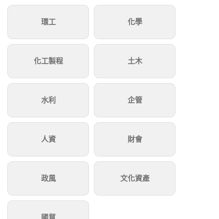
環工
化學
化工製程
土木
水利
企管
人資
財會
政風
文化資產
國貿