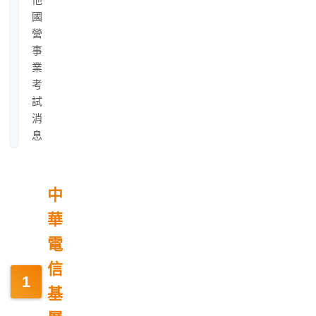
國
營
事
業
考
試
消
息
中
華
電
信
基