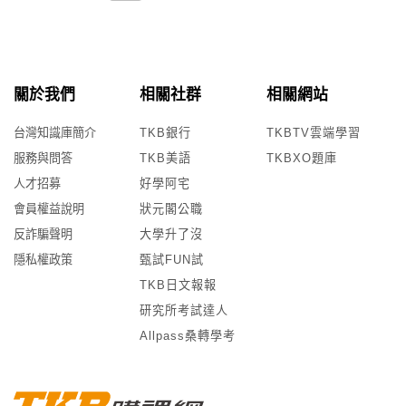
關於我們
相關社群
相關網站
台灣知識庫簡介
TKB銀行
TKBTV雲端學習
服務與問答
TKB美語
TKBXO題庫
人才招募
好學阿宅
會員權益說明
狀元閣公職
反詐騙聲明
大學升了沒
隱私權政策
甄試FUN試
TKB日文報報
研究所考試達人
Allpass桑轉學考