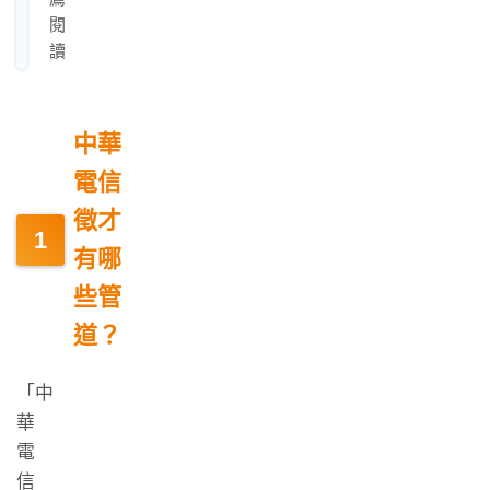
閱
讀
中華
電信
徵才
有哪
些管
道？
「中
華
電
信