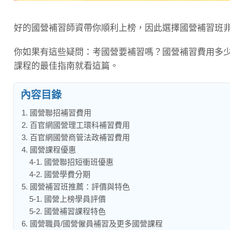
好的國營補習師資帶你順利上榜，因此選擇國營補習班
你如果有這些疑問：考國營要補習嗎？國營補習費用多
課程的最佳指南就看這篇。
內容目錄
1. 國營聯招補習費用
2. 百官網國營理工環科補習費用
3. 百官網國營商管法政補習費用
4. 國營課程優惠
4-1. 國營聯招短衝班優惠
4-2. 國營學費分期
5. 國營補習班推薦：評價與特色
5-1. 國營上榜學員評價
5-2. 國營補習課程特色
6. 國營職員/國營僱員補習及更多國營課程