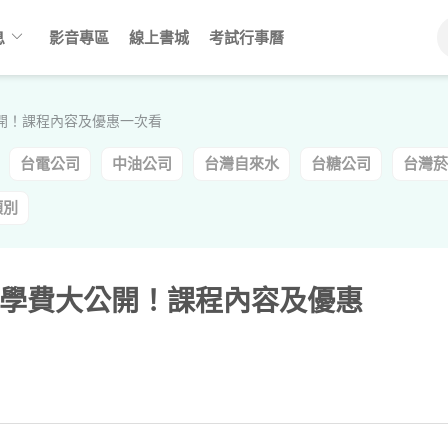
keyboard_arrow_down
息
影音專區
線上書城
考試行事曆
開！課程內容及優惠一次看
台電公司
中油公司
台灣自來水
台糖公司
台灣菸
類別
學費大公開！課程內容及優惠