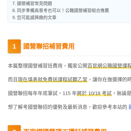
7. 國營補習常見問題
8. 同步準備高普考也可以！公職國營補習組合推薦
9. 您可能感興趣的文章
國營聯招補習費用
本篇整理國營補習班費用，獨家公開
百官網公職國營課
而且
現在填表就免費送課程試聽乙堂
，讓你在做選擇的
國營聯招每年年底筆試，115 年
將於 10/18 考試
，無論是
想了解考國營聯招的優勢及最新消息，歡迎參考本站的