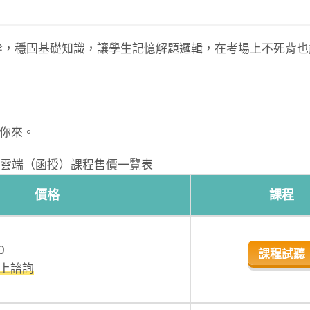
幹，穩固基礎知識，讓學生記憶解題邏輯，在考場上不死背也
等你來。
雲端（函授）課程售價一覽表
價格
課程
0
課程試聽
線上諮詢