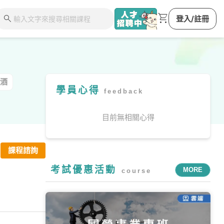
shopping_cart
search
登入/註冊
酒
學員心得
feedback
目前無相關心得
課程諮詢
考試優惠活動
MORE
course