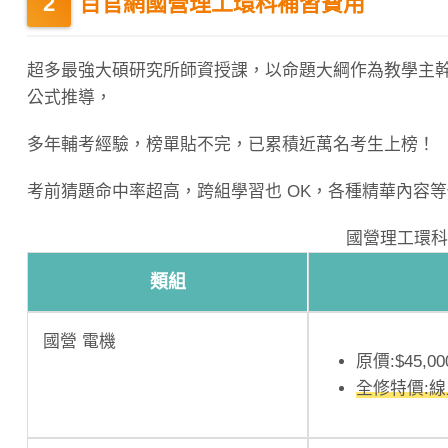
百官網國營理工環科補習費用
超多最強大碩研究所師資授課，以命題大綱作為教學主
公式推導，
多年輔考經驗，榜單貼不完，已累積近萬名考生上榜！
考前猜題命中率超高，跨組學習也 OK，各種精華內容
國營理工環科
類組
國營 電機
原價:$45,00
全修特價: