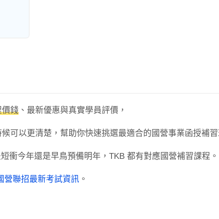
程價錢
、最新優惠與真實學員評價，
時候可以更清楚，幫助你快速挑選最適合的國營事業函授補習
短衝今年還是早鳥預備明年，TKB 都有對應國營補習課程。
國營聯招最新考試資訊
。