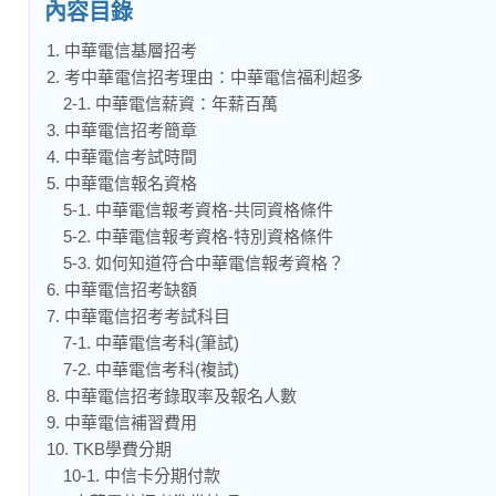
內容目錄
1. 中華電信基層招考
2. 考中華電信招考理由：中華電信福利超多
2-1. 中華電信薪資：年薪百萬
3. 中華電信招考簡章
4. 中華電信考試時間
5. 中華電信報名資格
5-1. 中華電信報考資格-共同資格條件
5-2. 中華電信報考資格-特別資格條件
5-3. 如何知道符合中華電信報考資格？
6. 中華電信招考缺額
7. 中華電信招考考試科目
7-1. 中華電信考科(筆試)
7-2. 中華電信考科(複試)
8. 中華電信招考錄取率及報名人數
9. 中華電信補習費用
10. TKB學費分期
10-1. 中信卡分期付款