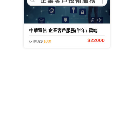
中華電信-企業客戶服務(半年)-雲端
$22000
領取$
1000