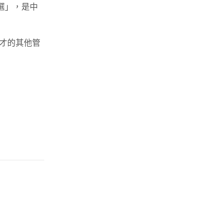
選」，是中
才的其他管