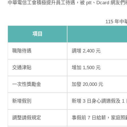
中華電信工會積極提升員工待遇，被 ptt、Dcard 網友
115 年
項目
職階待遇
調增 2,400 元
交通津貼
增加 1,500 元
一次性獎勵金
加發 20,000 元
新增假別
新增 3 日身心調適假及 1
調整請假規定
事假前 7 日給薪，家庭照