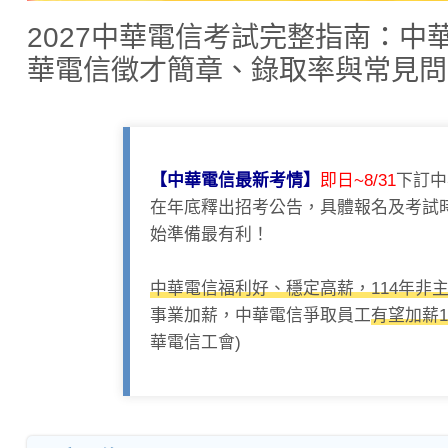
2027中華電信考試完整指南：
華電信徵才簡章、錄取率與常見問
【中華電信最新考情】
即日~8/31
下訂中
在年底釋出招考公告，具體報名及考試
始準備最有利！
中華電信福利好、穩定高薪，114年非主
事業加薪，中華電信爭取員工
有望加薪
華電信工會)