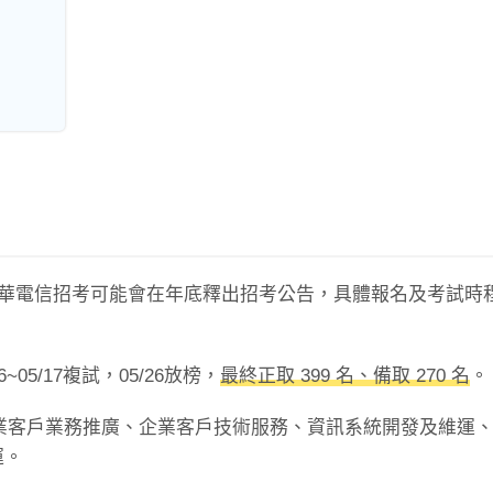
 中華電信招考可能會在年底釋出招考公告，具體報名及考試時
6~05/17複試，05/26放榜，
最終正取 399 名、備取 270 名
。
企業客戶業務推廣、企業客戶技術服務、資訊系統開發及維運
運。