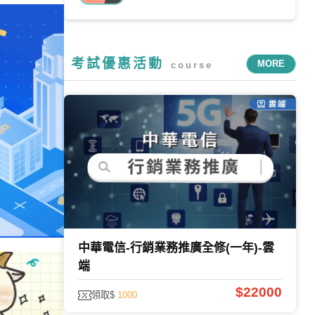
考試優惠活動
MORE
course
中華電信-行銷業務推廣全修(一年)-雲
端
$22000
領取$
1000