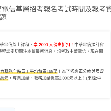
中華電信基層招考報名考試時間及報考
題
華電信線上課程，
享 2000 元優惠折扣！
中華電信預計會
時程請密切關注本篇最新消息。想考取中華電信，現在開
管職務全時員工平均薪資169萬
！為了響應軍公教與國營
1萬元
，專業加給、職務加給提高2,000元以上！(來源:中