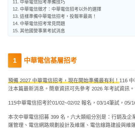
11. 中華電信招考準備技巧
12. 中華電信徵才：中華電信招考以外的選擇
13. 這樣準備中華電信招考，投報率最高！
14. 中華電信招考常見問題
15. 其他國營事業考試消息
中華電信基層招考
預備 2027 中華電信招考，現在開始準備最有利！
116
注本篇最新消息。簡章資訊可先參考 2026 年考試資訊。
115中華電信招考於01/02~02/02 報名，03/14筆試，05/1
本次中華電信招募 399 名，六大類組分別是：行銷及
運管理、電信網路規劃設計及維運、電信線路建設與維