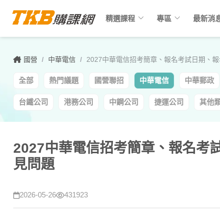
keyboard_arrow_down
keyboard_arrow_down
精選課程
專區
最新消
國營
/
中華電信
/
2027中華電信招考簡章、報名考試日期、
全部
熱門議題
國營聯招
中華電信
中華郵政
台鐵公司
港務公司
中鋼公司
捷運公司
其他
2027中華電信招考簡章、報名
見問題
2026-05-26
431923