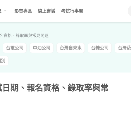
keyboard_arrow_down
息
影音專區
線上書城
考試行事曆
報名資格、錄取率與常見問題
台電公司
中油公司
台灣自來水
台糖公司
台灣菸
類別
考試日期、報名資格、錄取率與常