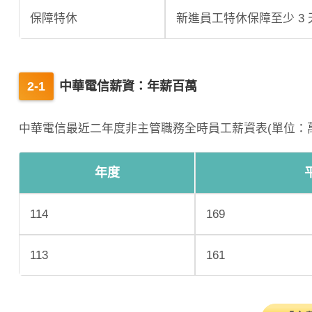
保障特休
新進員工特休保障至少 3 
中華電信薪資：年薪百萬
中華電信最近二年度非主管職務全時員工薪資表(單位：
年度
114
169
113
161