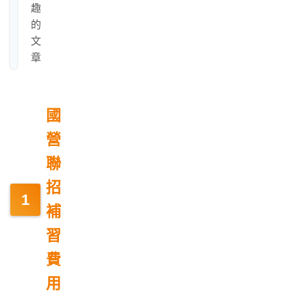
趣
的
文
章
國
營
聯
招
補
習
費
用