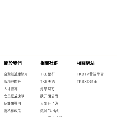
關於我們
相關社群
相關網站
台灣知識庫簡介
TKB銀行
TKBTV雲端學習
服務與問答
TKB美語
TKBXO題庫
人才招募
好學阿宅
會員權益說明
狀元閣公職
反詐騙聲明
大學升了沒
隱私權政策
甄試FUN試