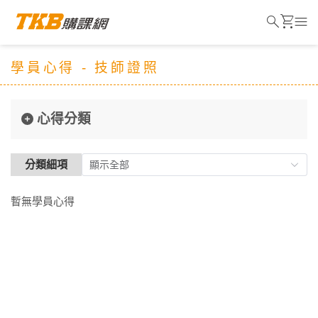
search
shopping_cart
menu
學員心得 - 技師證照
心得分類
分類細項
暫無學員心得