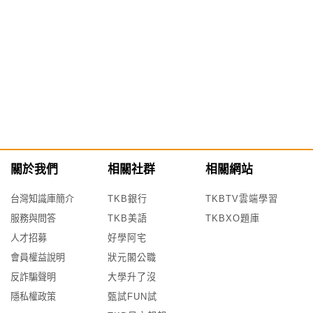
關於我們
相關社群
相關網站
台灣知識庫簡介
TKB銀行
TKBTV雲端學習
服務與問答
TKB美語
TKBXO題庫
人才招募
好學阿宅
會員權益說明
狀元閣公職
反詐騙聲明
大學升了沒
隱私權政策
甄試FUN試