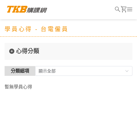
search
shopping_cart
menu
學員心得 - 台電僱員
心得分類
分類細項
暫無學員心得