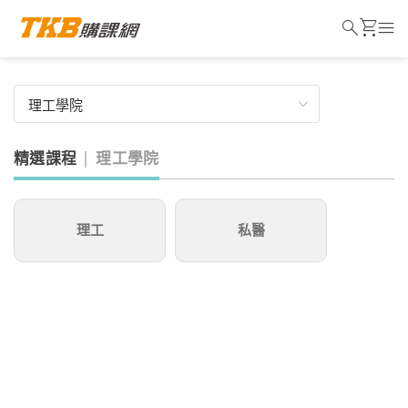
search
shopping_cart
menu
精選課程
理工學院
理工
私醫