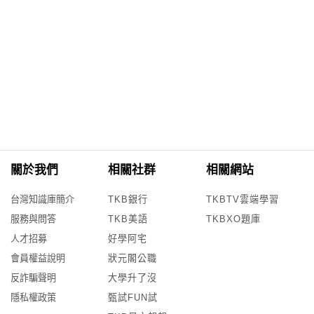
關於我們
相關社群
相關網站
台灣知識庫簡介
TKB銀行
TKBTV雲端學習
服務與問答
TKB美語
TKBXO題庫
人才招募
好學阿宅
會員權益說明
狀元閣公職
反詐騙聲明
大學升了沒
隱私權政策
甄試FUN試